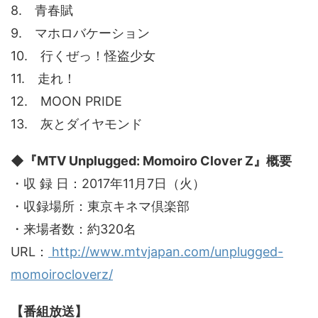
8. 青春賦
9. マホロバケーション
10. 行くぜっ！怪盗少女
11. 走れ！
12. MOON PRIDE
13. 灰とダイヤモンド
◆『MTV Unplugged: Momoiro Clover Z』概要
・収 録 日：2017年11月7日（火）
・収録場所：東京キネマ倶楽部
・来場者数：約320名
URL：
http://www.mtvjapan.com/unplugged-
momoirocloverz/
【番組放送】