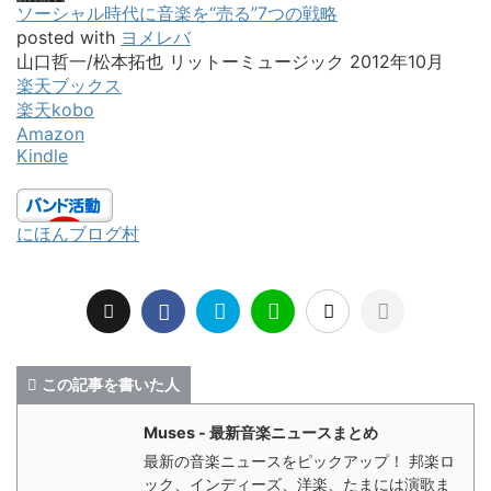
ソーシャル時代に音楽を“売る”7つの戦略
posted with
ヨメレバ
山口哲一/松本拓也 リットーミュージック 2012年10月
楽天ブックス
楽天kobo
Amazon
Kindle
にほんブログ村
この記事を書いた人
Muses - 最新音楽ニュースまとめ
最新の音楽ニュースをピックアップ！ 邦楽ロ
ック、インディーズ、洋楽、たまには演歌ま