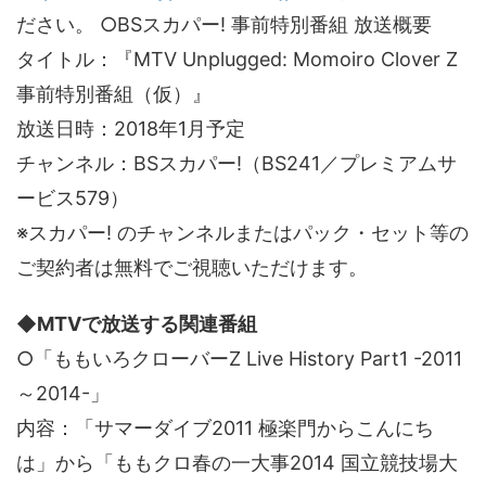
ださい。 ○BSスカパー! 事前特別番組 放送概要
タイトル：『MTV Unplugged: Momoiro Clover Z
事前特別番組（仮）』
放送日時：2018年1月予定
チャンネル：BSスカパー!（BS241／プレミアムサ
ービス579）
※スカパー! のチャンネルまたはパック・セット等の
ご契約者は無料でご視聴いただけます。
◆MTVで放送する関連番組
○「ももいろクローバーZ Live History Part1 -2011
～2014-」
内容：「サマーダイブ2011 極楽門からこんにち
は」から「ももクロ春の一大事2014 国立競技場大