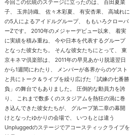
今回この伝統のステージに立ったのは、 百田夏菜
子、 玉井詩織、 佐々木彩夏、 有安杏果、 高城れに
の5人によるアイドルグループ、 ももいろクローバ
ーZです。 2010年のメジャーデビュー以来、 着実
に実績を積み重ね、 今や日本を代表するグループ
となった彼女たち。 そんな彼女たちにとって、 東
京キネマ倶楽部は、 2011年の早見あかり脱退翌日
から1週間にわたり、 メンバーが各界からのゲスト
と共にトーク＆ライブを繰り広げた「試練の七番勝
負」の舞台でもありました。 圧倒的な動員力を誇
り、 これまで数多くのスタジアムを熱狂の渦に巻
き込んできた彼女たちが、 グループ第二章の幕開
けとなったゆかりの会場で、 いつもとは違う
Unpluggedのステージでアコースティックライブを