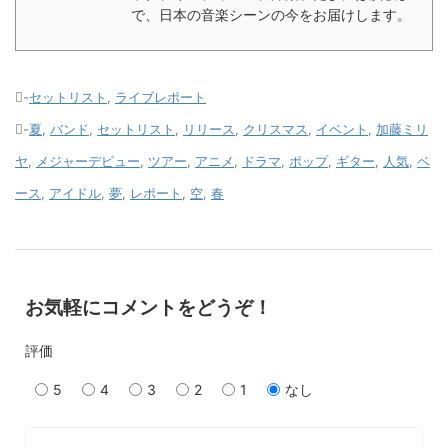
で、日本の音楽シーンの今をお届けします。
-
セットリスト
,
ライブレポート
-
夏
,
バンド
,
セットリスト
,
リリース
,
クリスマス
,
イベント
,
加藤ミリ
ヤ
,
メジャーデビュー
,
ツアー
,
アニメ
,
ドラマ
,
ポップ
,
ギター
,
人気
,
ベ
ース
,
アイドル
,
夢
,
レポート
,
空
,
春
お気軽にコメントをどうぞ！
評価
5
4
3
2
1
なし