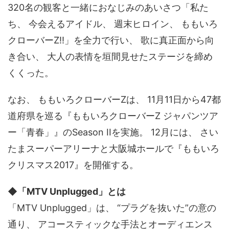
320名の観客と一緒におなじみのあいさつ「私た
ち、 今会えるアイドル、 週末ヒロイン、 ももいろ
クローバーZ!!」を全力で行い、 歌に真正面から向
き合い、 大人の表情を垣間見せたステージを締め
くくった。
なお、 ももいろクローバーZは、 11月11日から47都
道府県を巡る『ももいろクローバーZ ジャパンツア
ー「青春」』のSeason IIを実施。 12月には、 さい
たまスーパーアリーナと大阪城ホールで『ももいろ
クリスマス2017』を開催する。
◆「MTV Unplugged」とは
「MTV Unplugged」は、 “プラグを抜いた”の意の
通り、 アコースティックな手法とオーディエンス