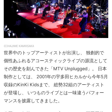
(C)HAJIME KAMIIISAKA
世界中のトップアーティストが出演し、 独創的で
個性あふれるアコースティックライブの源流として
その歴史を刻んできた「MTV Unplugged」。 日本
制作としては、 2001年の宇多田ヒカルから今年5月
収録のKinKi Kidsまで、 総勢32組のアーティスト
が登場し、 いつものライブとは一味違うパフォー
マンスを披露してきました。