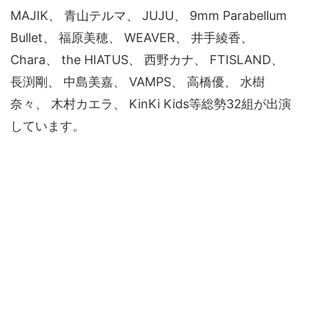
MAJIK、 青山テルマ、 JUJU、 9mm Parabellum
Bullet、 福原美穂、 WEAVER、 井手綾香、
Chara、 the HIATUS、 西野カナ、 FTISLAND、
長渕剛、 中島美嘉、 VAMPS、 高橋優、 水樹
奈々、 木村カエラ、 KinKi Kids等総勢32組が出演
しています。