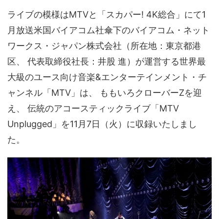
ライブの模様はMTVと「スカパー! 4K総合」にて1
月放送米国バイアコム社傘下のバイアコム・ネット
ワークス・ジャパン株式会社（所在地：東京都港
区、 代表取締役社長：井股 進）が運営する世界最
大級のユース向け音楽&エンターテインメント・チ
ャンネル「MTV」は、 ももいろクローバーZを迎
え、 伝統のアコースティックライブ「MTV
Unplugged」を11月7日（火）に収録いたしまし
た。