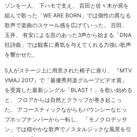
ゾンを一人、 下ハモで支え、 百田と佐々木が肩を
組んで歌った「WE ARE BORN」では個性の異なる
歌声で楽曲のスケール感を広げていった。 百田、
玉井、 有安による息のあった3声から始まる「DNA
狂詩曲」では観客に勇気を与えてくれる力強い歌声
を響かせた。
5人がステージ上に用意された椅子に座り、 『MTV
VMAJ 2017』で「最優秀邦楽グループビデオ賞」
を受賞した最新シングル「BLAST！」を歌い始める
と、 フロアからは自然とクラップが巻き起こっ
た。 アコースティックながらもバウンシーなヒッ
プホップナンバーから一転し、 「モノクロデッサ
ン」では穏やかな歌声でノスタルジックな風景を引