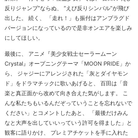
反りジャンプ”ならぬ、 “えび反りシンバル”が飛び
出した。 続く、 「走れ！」も振付はアンプラグド
バージョンになっているので是非オンエアを楽しみ
にしてほしい。
最後に、 アニメ『美少女戦士セーラームーン
Crystal』オープニングテーマ「MOON PRIDE」か
ら、 ジャジーにアレンジされた「灰とダイヤモン
ド」をドラマチックに歌いあげると、 百田は「音
楽と真正面から改めて向き合えた気がします。 こ
んな私たちもいるんだぞっていうことを忘れないで
ください」とコメントしたあと、 「最後だけみん
なと大声を出していいっていう許可を得ました」と
観客に語りかけ、 プレミアチケットを手に入れた