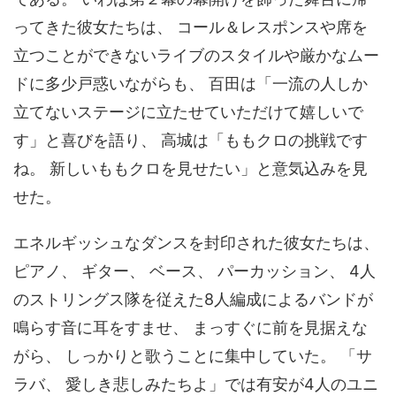
ってきた彼女たちは、 コール＆レスポンスや席を
立つことができないライブのスタイルや厳かなムー
ドに多少戸惑いながらも、 百田は「一流の人しか
立てないステージに立たせていただけて嬉しいで
す」と喜びを語り、 高城は「ももクロの挑戦です
ね。 新しいももクロを見せたい」と意気込みを見
せた。
エネルギッシュなダンスを封印された彼女たちは、
ピアノ、 ギター、 ベース、 パーカッション、 4人
のストリングス隊を従えた8人編成によるバンドが
鳴らす音に耳をすませ、 まっすぐに前を見据えな
がら、 しっかりと歌うことに集中していた。 「サ
ラバ、 愛しき悲しみたちよ」では有安が4人のユニ