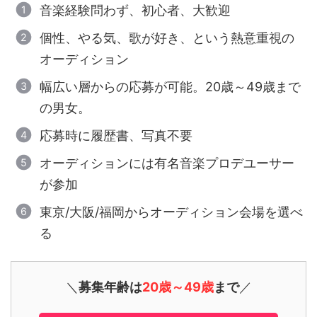
音楽経験問わず、初心者、大歓迎
個性、やる気、歌が好き、という熱意重視の
オーディション
幅広い層からの応募が可能。20歳～49歳まで
の男女。
応募時に履歴書、写真不要
オーディションには有名音楽プロデユーサー
が参加
東京/大阪/福岡からオーディション会場を選べ
る
＼
募集年齢は
20歳～49歳
まで
／