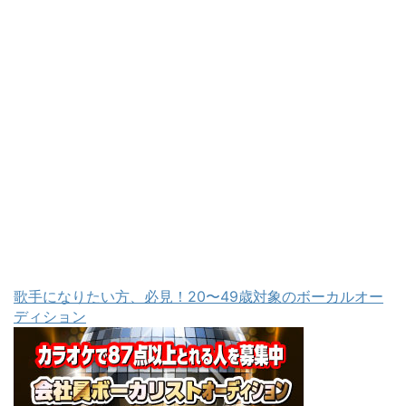
歌手になりたい方、必見！20〜49歳対象のボーカルオー
ディション