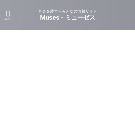
音楽を愛するみんなの情報サイト
Muses - ミューゼス