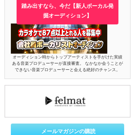
踏み出すなら、今だ【新人ボーカル発
掘オーディション】
オーディション時からトップアーティストを手がけた実績
ある音楽プロデューサーが直接審査。 なかなか会うことが
できない音楽プロデューサーと会える絶好のチャンス。
メールマガジンの購読