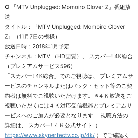
○
『MTV Unplugged: Momoiro Clover Z』番組放
送
タイトル：『MTV Unplugged: Momoiro Clover
Z』（11月7日の模様）
放送日時：2018年1月予定
チャンネル：MTV （HD画質）、 スカパー! 4K総合
（プレミアムサービス596）
「スカパー! 4K総合」でのご視聴は、 プレミアムサ
ービスのチャンネルまたはパック・セット等のご契
約者は無料でご視聴いただけます。 ※４Ｋ放送をご
視聴いただくには４Ｋ対応受信機器とプレミアムサ
ービスへのご加入が必要となります。 視聴方法の
詳細は、 スカパー! ４Ｋ公式サイト（
https://www.skyperfectv.co.jp/4k/
）でご確認く