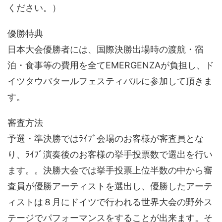
ください。）
優勝特典
日本大会優勝者には、国際決勝出場時の渡航・宿
泊・食事等の費用を全てEMERGENZAが負担し、ド
イツタウバタールフェスティバルに参加して頂きま
す。
審査方法
予選・準決勝ではﾗｲﾌﾞ会場のお客様が審査員とな
り、ﾗｲﾌﾞ演奏後のお客様の挙手投票数で選出を行い
ます。。決勝大会では挙手投票上位半数の中から審
査員が優勝アーティストを選出し、優勝したアーテ
ィストは８月にドイツで行われる世界大会の野外ス
テージでパフォーマンスをすることが出来ます。そ