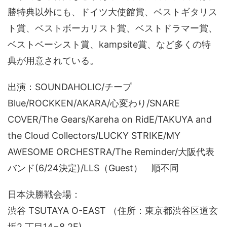
勝特典以外にも、ドイツ大使館賞、ベストギタリス
ト賞、ベストボーカリスト賞、ベストドラマー賞、
ベストベーシスト賞、kampsite賞、など多くの特
典が用意されている。
出演：SOUNDAHOLIC/チープ
Blue/ROCKKEN/AKARA/心変わり/SNARE
COVER/The Gears/Kareha on RidE/TAKUYA and
the Cloud Collectors/LUCKY STRIKE/MY
AWESOME ORCHESTRA/The Reminder/大阪代表
バンド(6/24決定)/LLS（Guest） 順不同
日本決勝戦会場：
渋谷 TSUTAYA O-EAST （住所：東京都渋谷区道玄
坂2 丁目14−8 2F)