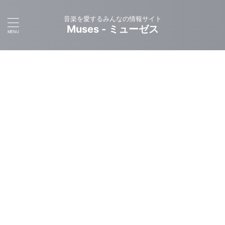
音楽を愛するみんなの情報サイト
Muses - ミューゼス