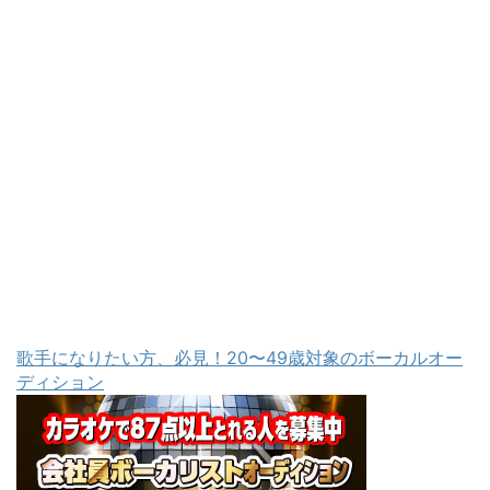
歌手になりたい方、必見！20〜49歳対象のボーカルオー
ディション