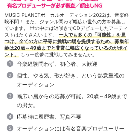
MUSIC PLANETボーカルオーディション2022は、音楽経
験不問！ また、ジャンル問わず幅広い世代の方を募集し
ています。 世の中には遅咲きでCDデビューしたアーティ
ストはたくさんいます。
一人でも多くの「可能性」を見
つけ、全ての方に平等に挑戦の場を提供するため、募集年
齢は20歳～49歳までと非常に幅広くなっているのがポイ
ント。
もう一度夢に挑戦してみませんか。
音楽経験問わず、初心者、大歓迎
個性、やる気、歌が好き、という熱意重視の
オーディション
幅広い層からの応募が可能。20歳～49歳まで
の男女。
応募時に履歴書、写真不要
オーディションには有名音楽プロデユーサー