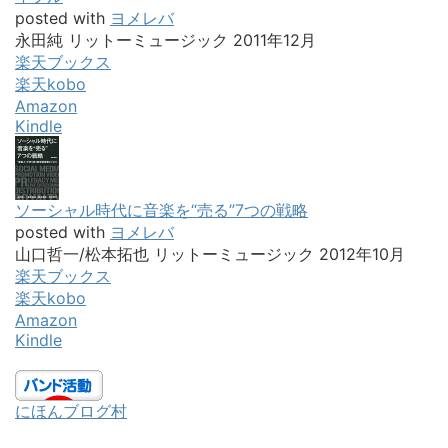
posted with
ヨメレバ
永田純 リットーミュージック 2011年12月
楽天ブックス
楽天kobo
Amazon
Kindle
ソーシャル時代に音楽を“売る”7つの戦略
posted with
ヨメレバ
山口哲一/松本拓也 リットーミュージック 2012年10月
楽天ブックス
楽天kobo
Amazon
Kindle
にほんブログ村