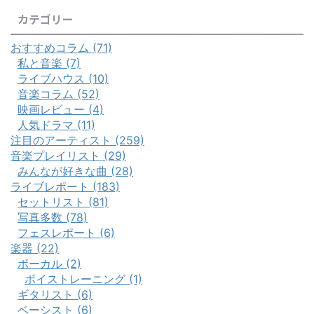
カテゴリー
おすすめコラム (71)
私と音楽 (7)
ライブハウス (10)
音楽コラム (52)
映画レビュー (4)
人気ドラマ (11)
注目のアーティスト (259)
音楽プレイリスト (29)
みんなが好きな曲 (28)
ライブレポート (183)
セットリスト (81)
写真多数 (78)
フェスレポート (6)
楽器 (22)
ボーカル (2)
ボイストレーニング (1)
ギタリスト (6)
ベーシスト (6)