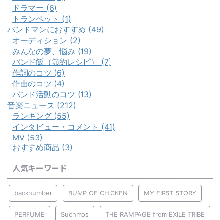
ドラマー (6)
トランペット (1)
バンドマンにおすすめ (49)
オーディション (2)
みんなの夢、悩み (19)
バンド飯（節約レシピ） (7)
作詞のコツ (6)
作曲のコツ (4)
バンド活動のコツ (13)
音楽ニュース (212)
ランキング (55)
インタビュー・コメント (41)
MV (53)
おすすめ商品 (3)
人気キーワード
backnumber
BUMP OF CHICKEN
MY FIRST STORY
PERFUME
Suchmos
THE RAMPAGE from EXILE TRIBE