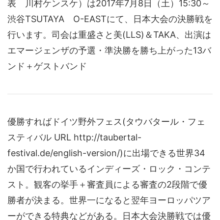
表 川村ケンスケ）は2017年7月8日（土）15:30～
渋谷TSUTAYA O-EASTにて、日本大会の決勝戦を
行います。司会は重盛さと美(LLS)＆TAKA、出演は
エマージェンザの予選・準決勝を勝ち上がった13バ
ンド＋ゲストバンド
優勝すればドイツ野外フェス(タウバタール・フェ
スティバル URL http://taubertal-
festival.de/english-version/)に出場できる世界34
か国で行われているインディーズ・ロック・コンテ
スト。観客の挙手＋審査員による審査の2段階で優
勝者が決まる。世界一になると翌年ヨーロッパツア
ーができる特典などがある。日本大会決勝戦では優