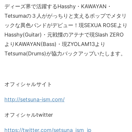
ディーズ界で活躍するHasshy・KAWAYAN・
Tetsumaの３人ががっちりと支えるポップでメタリ
ックな異色バンドがデビュー！現SEXUA ROSEより
Hasshy(Guitar)・元戦慄のアテナで現Slash ZERO
よりKAWAYAN(Bass)・現ZYOLAM13より
Tetsuma(Drums)が協力バックアップいたします。
オフィシャルサイト
http://setsuna-ism.com/
オフィシャルtwitter
https://twitter.com/setsuna_ism_jp