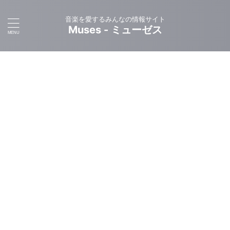
音楽を愛するみんなの情報サイト
Muses - ミューゼス