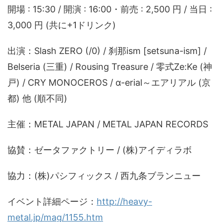
開場 : 15:30 / 開演 : 16:00・前売 : 2,500 円 / 当日 :
3,000 円 (共に+1ドリンク)
出演：Slash ZERO (/0) / 刹那ism [setsuna-ism] /
Belseria (三重) / Rousing Treasure / 零式Ze:Ke (神
戸) / CRY MONOCEROS / α-erial～エアリアル (京
都) 他 (順不同)
主催：METAL JAPAN / METAL JAPAN RECORDS
協賛：ゼータファクトリー / (株)アイディラボ
協力：(株)パシフィックス / 西九条ブランニュー
イベント詳細ページ：
http://heavy-
metal.jp/mag/1155.htm