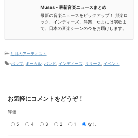
Muses - 最新音楽ニュースまとめ
最新の音楽ニュースをピックアップ！ 邦楽ロ
ック、インディーズ、洋楽、たまには演歌ま
で、日本の音楽シーンの今をお届けします。
-
注目のアーティスト
-
ポップ
,
ボーカル
,
バンド
,
インディーズ
,
リリース
,
イベント
お気軽にコメントをどうぞ！
評価
5
4
3
2
1
なし