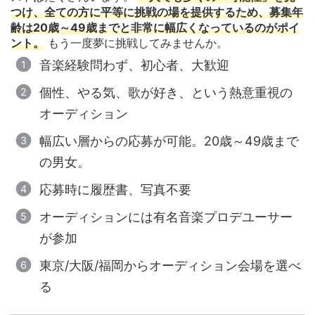
つけ、全ての方に平等に挑戦の場を提供するため、募集年
齢は20歳～49歳までと非常に幅広くなっているのがポイ
ント。
もう一度夢に挑戦してみませんか。
音楽経験問わず、初心者、大歓迎
個性、やる気、歌が好き、という熱意重視の
オーディション
幅広い層からの応募が可能。20歳～49歳まで
の男女。
応募時に履歴書、写真不要
オーディションには有名音楽プロデユーサー
が参加
東京/大阪/福岡からオーディション会場を選べ
る