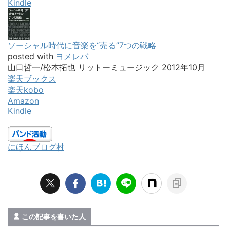
Kindle
ソーシャル時代に音楽を“売る”7つの戦略
posted with
ヨメレバ
山口哲一/松本拓也 リットーミュージック 2012年10月
楽天ブックス
楽天kobo
Amazon
Kindle
にほんブログ村
この記事を書いた人