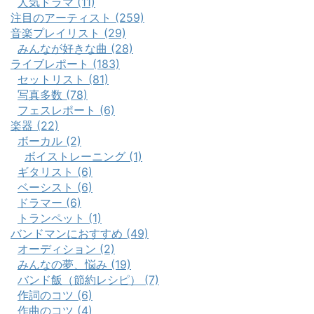
人気ドラマ (11)
注目のアーティスト (259)
音楽プレイリスト (29)
みんなが好きな曲 (28)
ライブレポート (183)
セットリスト (81)
写真多数 (78)
フェスレポート (6)
楽器 (22)
ボーカル (2)
ボイストレーニング (1)
ギタリスト (6)
ベーシスト (6)
ドラマー (6)
トランペット (1)
バンドマンにおすすめ (49)
オーディション (2)
みんなの夢、悩み (19)
バンド飯（節約レシピ） (7)
作詞のコツ (6)
作曲のコツ (4)