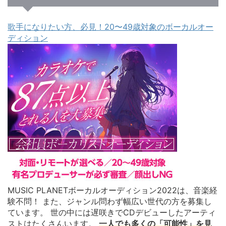
歌手になりたい方、必見！20〜49歳対象のボーカルオー
ディション
MUSIC PLANETボーカルオーディション2022は、音楽経
験不問！ また、ジャンル問わず幅広い世代の方を募集し
ています。 世の中には遅咲きでCDデビューしたアーティ
ストはたくさんいます。
一人でも多くの「可能性」を見