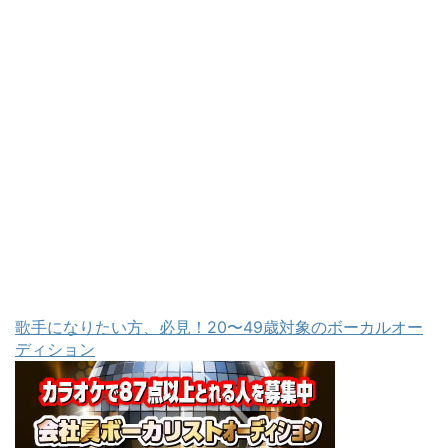
歌手になりたい方、必見！20〜49歳対象のボーカルオー
ディション