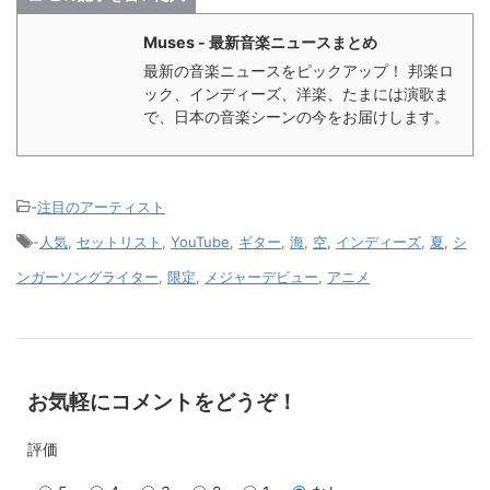
Muses - 最新音楽ニュースまとめ
最新の音楽ニュースをピックアップ！ 邦楽ロ
ック、インディーズ、洋楽、たまには演歌ま
で、日本の音楽シーンの今をお届けします。
-
注目のアーティスト
-
人気
,
セットリスト
,
YouTube
,
ギター
,
海
,
空
,
インディーズ
,
夏
,
シ
ンガーソングライター
,
限定
,
メジャーデビュー
,
アニメ
お気軽にコメントをどうぞ！
評価