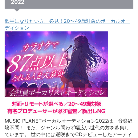
2022
歌手になりたい方、必見！20〜49歳対象のボーカルオー
ディション
MUSIC PLANETボーカルオーディション2022は、音楽経
験不問！ また、ジャンル問わず幅広い世代の方を募集し
ています。 世の中には遅咲きでCDデビューしたアーティ