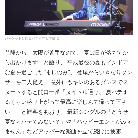
ジャケットと同じパジャマ姿で登場
普段から「太陽が苦手なので、 夏は日が落ちてか
ら出かけます」と語り、 平成最後の夏もインドア
な夏を過ごした“ましのみ”。 登場からいきなりダン
サーを二人従え、 意外にもキレのあるダンスでス
タートすると開口一番「タイトル通り、 夏バテす
るくらい盛り上がって最高に楽しんで帰って下さ
い！」と観客をあおり、 最新シングルの「どうせ
夏ならバテてみない？」や「ハッピーエンドがみえ
ません」などアッパーな楽曲を立て続けに披露。