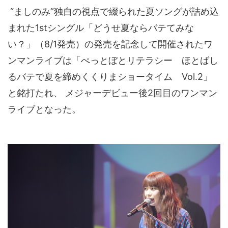
“ましのみ”独自の視点で綴られた夏ソングが詰め込
まれた1stシングル「どうせ夏ならバテてみな
い？」（8/1発売）の発売を記念して開催されたワ
ンマンライブは「ぺっとぼとリテラシー ほとばし
るバテで夏を締めくくりまショータイム Vol.2」
と銘打たれ、 メジャーデビュー後2回目のワンマン
ライブとなった。