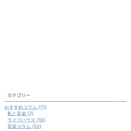
カテゴリー
おすすめコラム (71)
私と音楽 (7)
ライブハウス (10)
音楽コラム (52)