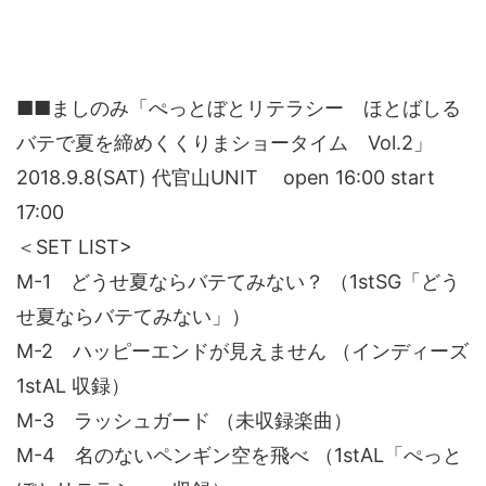
■■ましのみ「ぺっとぼとリテラシー ほとばしる
バテで夏を締めくくりまショータイム Vol.2」
2018.9.8(SAT) 代官山UNIT open 16:00 start
17:00
＜SET LIST>
M-1 どうせ夏ならバテてみない？ （1stSG「どう
せ夏ならバテてみない」）
M-2 ハッピーエンドが見えません （インディーズ
1stAL 収録）
M-3 ラッシュガード （未収録楽曲）
M-4 名のないペンギン空を飛べ （1stAL「ぺっと