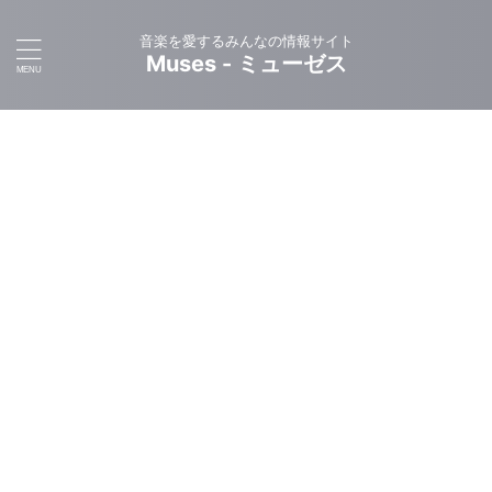
音楽を愛するみんなの情報サイト
Muses - ミューゼス