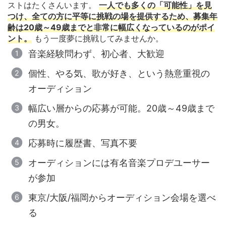
ストはたくさんいます。
一人でも多くの「可能性」を見
つけ、全ての方に平等に挑戦の場を提供するため、募集年
齢は20歳～49歳までと非常に幅広くなっているのがポイ
ント。
もう一度夢に挑戦してみませんか。
音楽経験問わず、初心者、大歓迎
個性、やる気、歌が好き、という熱意重視の
オーディション
幅広い層からの応募が可能。20歳～49歳まで
の男女。
応募時に履歴書、写真不要
オーディションには有名音楽プロデユーサー
が参加
東京/大阪/福岡からオーディション会場を選べ
る