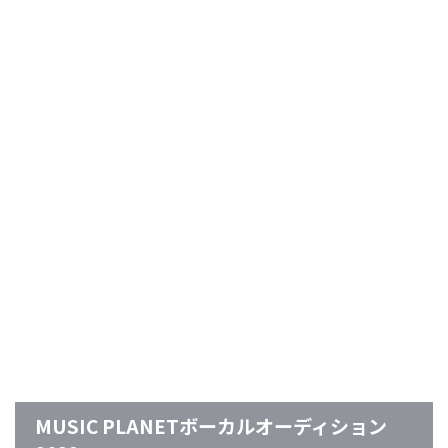
MUSIC PLANETボーカルオーディション