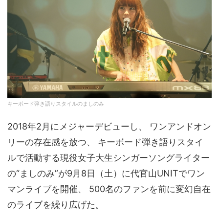
キーボード弾き語りスタイルのましのみ
2018年2月にメジャーデビューし、 ワンアンドオン
リーの存在感を放つ、 キーボード弾き語りスタイ
ルで活動する現役女子大生シンガーソングライター
の“ましのみ”が9月8日（土）に代官山UNITでワン
マンライブを開催、 500名のファンを前に変幻自在
のライブを繰り広げた。