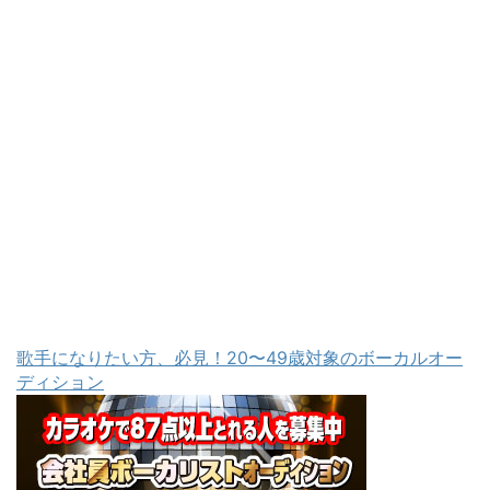
歌手になりたい方、必見！20〜49歳対象のボーカルオー
ディション