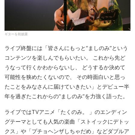
ギターを初披露
ライブ終盤には「皆さんにもっと“ましのみ”という
コンテンツを楽しんでもらいたい。 これから先ど
うなって行くかわからないし、 どうするか決めて
可能性を狭めたくないので、 その時面白いと思っ
たことをみなさんに届けていきたい」とデビュー半
年を過ぎたこれからの“ましのみ”を力強く語った。
ライブではTVアニメ「たくのみ。 」のエンディン
グテーマとしても人気の楽曲「ストイックにデトッ
クス」や「プチョヘンザしちゃだめ」などダブルア