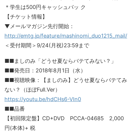
＊学生は500円キャッシュバッ ク
【チケット情報】
▼メールマガジン先行開始：
http://emtg.jp/feature/mashinomi_duo1215_mail/
＜受付期間＞9/24(月祝)23:59まで
■■ましのみ「どうせ夏ならバテてみない？」
■■発売日：2018年8月1日（水）
■■視聴映像：【ましのみ】どうせ夏ならバテてみ
ない？（ほぼFull.Ver）
https://youtu.be/hdCHs6-VIn0
■■品番
【初回限定盤】CD+DVD PCCA-04685 2,000
円(本体)+ 税