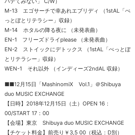
バテてみない」 C/W）
M-13 エゴサーチで幸あれエブリディ （1stAL「ぺ
っとぼとリテラシー」収録）
M-14 ホタルの降る夜に （未発表曲）
EN-1 フリーズドライplease （未発表曲）
EN-2 ストイックにデトックス （1stAL「ぺっとぼ
とリテラシー」収録）
WEN-1 それ以外 （インディーズ2ndAL 収録）
■■12月15日「MashinomiX Vol.1」＠Shibuya
duo MUSIC EXCHANGE
【日時】2018年12月15日（土）OPEN 16：
00/START 17：00
【会場】東京 Shibuya duo MUSIC EXCHANGE
【チケット料金】前売り￥3,5 00（税込：D別）