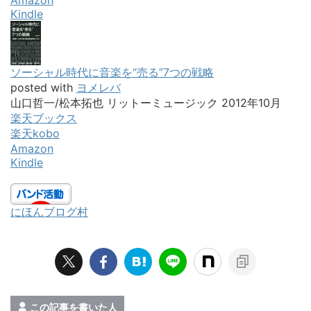
Amazon
Kindle
ソーシャル時代に音楽を“売る”7つの戦略
posted with
ヨメレバ
山口哲一/松本拓也 リットーミュージック 2012年10月
楽天ブックス
楽天kobo
Amazon
Kindle
にほんブログ村
この記事を書いた人