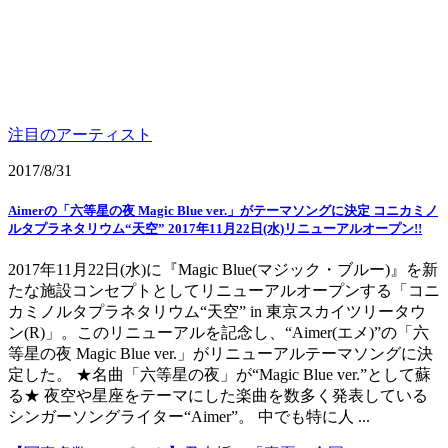
注目のアーティスト
2017/8/31
Aimerの「六等星の夜 Magic Blue ver.」がテーマソングに決定 コニカミノ
ルタプラネタリウム“天空” 2017年11月22日(水)リニューアルオープン!!
2017年11月22日(水)に『Magic Blue(マジック・ブルー)』を新
たな施設コンセプトとしてリニューアルオープンする「コニ
カミノルタプラネタリウム“天空” in 東京スカイツリータウ
ン(R)」。このリニューアルを記念し、“Aimer(エメ)”の「六
等星の夜 Magic Blue ver.」がリニューアルテーマソングに決
定した。 ★名曲「六等星の夜」が“Magic Blue ver.”として蘇
る★ 夜空や星座をテーマにした楽曲を数多く発表している
シンガーソングライター“Aimer”。 中でも特に人 ...