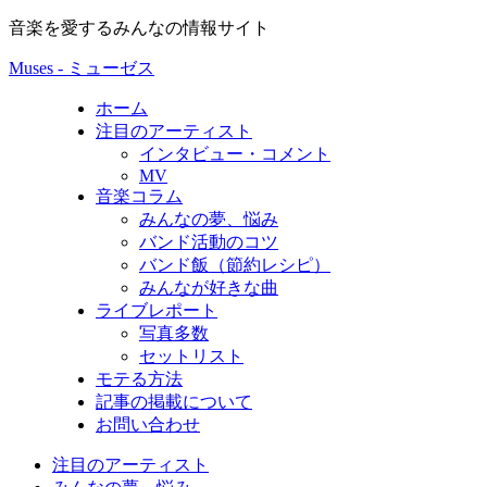
音楽を愛するみんなの情報サイト
Muses - ミューゼス
ホーム
注目のアーティスト
インタビュー・コメント
MV
音楽コラム
みんなの夢、悩み
バンド活動のコツ
バンド飯（節約レシピ）
みんなが好きな曲
ライブレポート
写真多数
セットリスト
モテる方法
記事の掲載について
お問い合わせ
注目のアーティスト