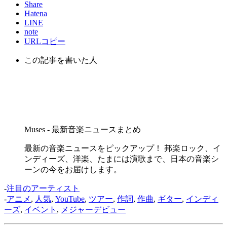
Share
Hatena
LINE
note
URLコピー
この記事を書いた人
Muses - 最新音楽ニュースまとめ
最新の音楽ニュースをピックアップ！ 邦楽ロック、イ
ンディーズ、洋楽、たまには演歌まで、日本の音楽シ
ーンの今をお届けします。
-
注目のアーティスト
-
アニメ
,
人気
,
YouTube
,
ツアー
,
作詞
,
作曲
,
ギター
,
インディ
ーズ
,
イベント
,
メジャーデビュー