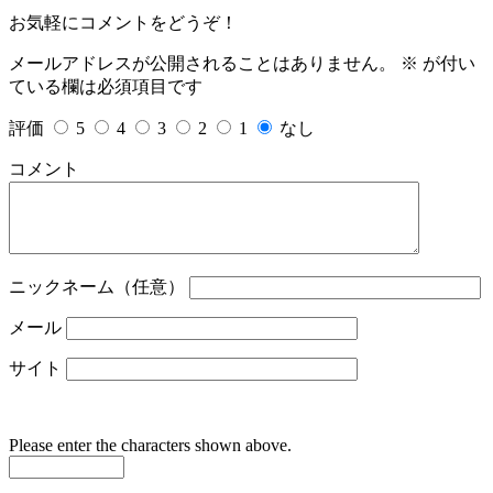
お気軽にコメントをどうぞ！
メールアドレスが公開されることはありません。
※
が付い
ている欄は必須項目です
評価
5
4
3
2
1
なし
コメント
ニックネーム（任意）
メール
サイト
Please enter the characters shown above.