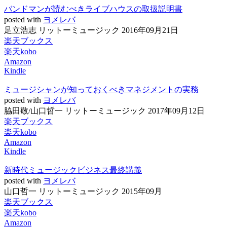
バンドマンが読むべきライブハウスの取扱説明書
posted with
ヨメレバ
足立浩志 リットーミュージック 2016年09月21日
楽天ブックス
楽天kobo
Amazon
Kindle
ミュージシャンが知っておくべきマネジメントの実務
posted with
ヨメレバ
脇田敬/山口哲一 リットーミュージック 2017年09月12日
楽天ブックス
楽天kobo
Amazon
Kindle
新時代ミュージックビジネス最終講義
posted with
ヨメレバ
山口哲一 リットーミュージック 2015年09月
楽天ブックス
楽天kobo
Amazon