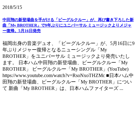
2018/5/15
中田翔の新登場曲を手がける「ビーグルクルー」が、再び書き下ろした新
曲「My BROTHER」で9年ぶりにユニバーサル ミュージックよりメジャ
ー復帰。5月16日発売
福岡出身の音楽デュオ、「ビーグルクルー」が、5月16日に9
年ぶりメジャー復帰となるニューシングル「My
BROTHER」をユニバーサル ミュージックより発売いたし
ます。 日本ハム中田翔の新登場曲、ビーグルクルー「My
BROTHER」 ビーグルクルー「My BROTHER」(YouTube)
https://www.youtube.com/watch?v=RsoNxoTHZMc ■日本ハム中
田翔の新登場曲、ビーグルクルー「My BROTHER」につい
て 新曲「My BROTHER」は、日本ハムファイターズ ...