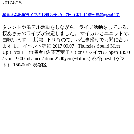
2017/8/15
桜あさみ出演ライブのお知らせ - 9月7日（木）19時〜渋谷guest‬にて
タレントやモデル活動をしながら、ライブ活動をしている、
桜あさみのライブが決定しました。‬ ‪マイカルとユニットで3
曲歌います。‬ ‪出演はトリなので、お仕事帰りでも間に合い
ますよ。‬ ‪イベント詳細‬ 2017.09.07 Thursday Sound Meet
Up！ vol.11 [出演者] 佐藤万葉子 / Riona / マイカル open 18:30
/ start 19:00 advance / door 2500yen (+1drink) 渋谷guest（ゲス
ト） 150-0043 渋谷区 ...