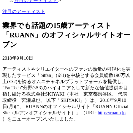
注目のアーティスト
>
注目のアーティスト
業界でも話題の15歳アーティスト
「RUANN」のオフィシャルサイトオー
プン
2018年9月10日
アーティストやクリエイターへのファンの熱量の可視化を実
現したサービス「bitfan」(※1)を中核とする会員総数190万以
上(※2)を誇るオムニチャネルプラットフォームを提供し、
“FanTech”分野(※3)のパイオニアとして新たな価値提供を目
指し続ける株式会社SKIYAKI（本社：東京都渋谷区、 代表
取締役：宮瀬卓也、 以下「SKIYAKI」）は、 2018年9月10
日(月)に、 RUANNのオフィシャルサイト「RUANN Official
Site（ルアンオフィシャルサイト）」（URL:
https://ruann.jp
）をニューオープンいたしました。