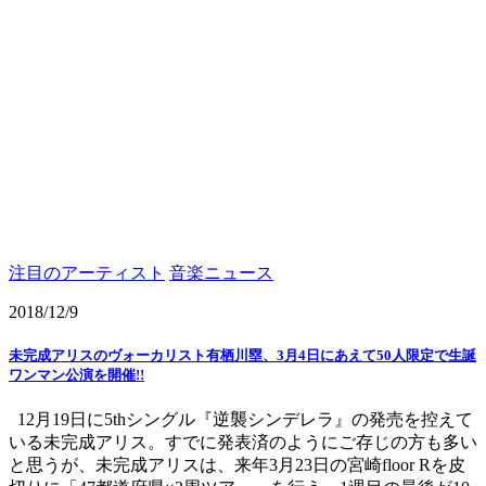
注目のアーティスト
音楽ニュース
2018/12/9
未完成アリスのヴォーカリスト有栖川塁、3月4日にあえて50人限定で生誕
ワンマン公演を開催!!
12月19日に5thシングル『逆襲シンデレラ』の発売を控えて
いる未完成アリス。すでに発表済のようにご存じの方も多い
と思うが、未完成アリスは、来年3月23日の宮崎floor Rを皮