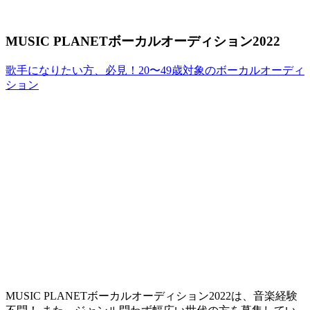
MUSIC PLANETボーカルオーディション2022
歌手になりたい方、必見！20〜49歳対象のボーカルオーディ
ション
MUSIC PLANETボーカルオーディション2022は、音楽経験