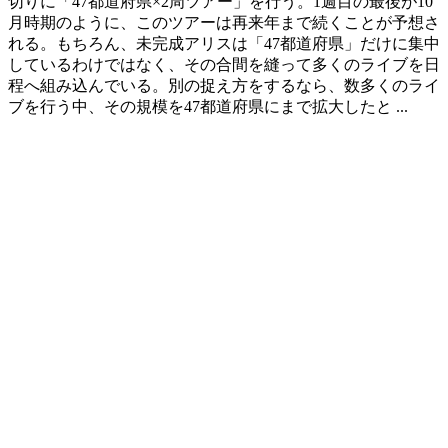
切りに「47都道府県×2周ツアー」を行う。1週目の最後が10
月時期のように、このツアーは再来年まで続くことが予想さ
れる。もちろん、未完成アリスは「47都道府県」だけに集中
しているわけではなく、その合間を縫って多くのライブを日
程へ組み込んでいる。別の捉え方をするなら、数多くのライ
ブを行う中、その規模を47都道府県にまで拡大したと ...