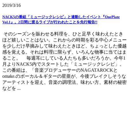
2019/3/16
NACK5の番組「ミュージックレシピ」と連動したイベント『OnePlate
Vol.1』。2日間に渡るライブが行われたことを先行報告!!
そのシーズンを賑わせる料理を、ひと足早く味わえたとき
ほど嬉しいことはない。これからの時期を彩る中心メニュー
を少しだけ早摘みして味わえたときほど、ちょっとした優越
感を覚える。それは料理に限らず、いろんな物事に当てはま
ること。 毎週耳にしている人たちも多いだろうか。今年1
月よりNACK5内でスタートした「ミュージックレシピ」。
この番組は、「音楽プロデューサーのNAGATAROCKと
omake.のボーカル＆ギターの星亜が、今後ブレイクしそうな
アーティストを迎え、音楽の調理法、味わい方、素材の秘密
などを ...