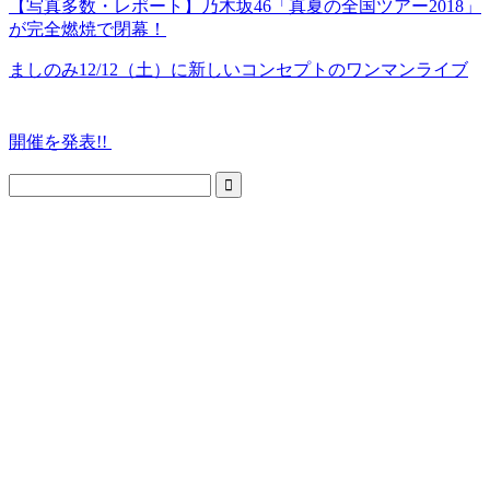
【写真多数・レポート】乃木坂46「真夏の全国ツアー2018」
が完全燃焼で閉幕！
ましのみ12/12（土）に新しいコンセプトのワンマンライブ
開催を発表!!