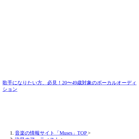
歌手になりたい方、必見！20〜49歳対象のボーカルオーディ
ション
音楽の情報サイト「Muses」TOP
>