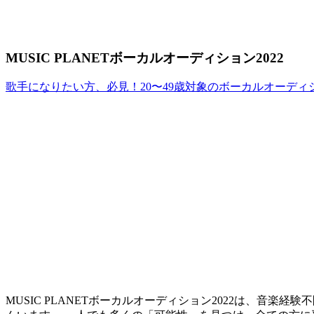
MUSIC PLANETボーカルオーディション2022
歌手になりたい方、必見！20〜49歳対象のボーカルオーディ
MUSIC PLANETボーカルオーディション2022は、音