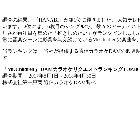
調査の結果、 「HANABI」が第1位に輝きました。 人気
います。 2位には、 6枚目のシングルで、 数々のアーティストにも
用され再注目を集めた「抱きしめたい」がランクインしまし
常に音楽シーンに影響を与え続けているMr.Childrenの楽
当ランキングは、 当社が提供する通信カラオケDAMの歌唱度
す。
「Mr.Children」 DAMカラオケリクエストランキングTOP30
調査期間： 2017年5月1日～2018年4月30日
株式会社第一興商 通信カラオケDAM調べ