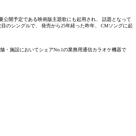
今夏公開予定である映画版主題歌にも起用され、 話題となって
、 2枚目のシングルで、 発売から25年経った昨年、 CMソングに起
舗・施設においてシェアNo.1の業務用通信カラオケ機器で