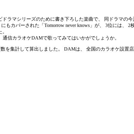
テレビドラマシリーズのために書き下ろした楽曲で、 同ドラマの
カバーされた「Tomorrow never knows」が、 3位には
た。
曲を、 通信カラオケDAMで歌ってみてはいかがでしょうか。
数を集計して算出しました。 DAMは、 全国のカラオケ設置店