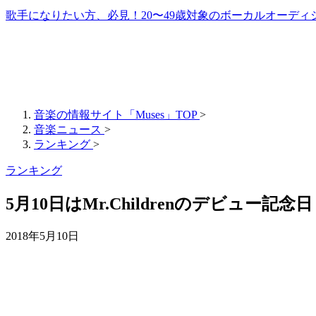
歌手になりたい方、必見！20〜49歳対象のボーカルオーディ
音楽の情報サイト「Muses」TOP
>
音楽ニュース
>
ランキング
>
ランキング
5月10日はMr.Childrenのデビュー記念
2018年5月10日