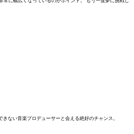
と非常に幅広くなっているのがポイント。
もう一度夢に挑戦し
できない音楽プロデューサーと会える絶好のチャンス。