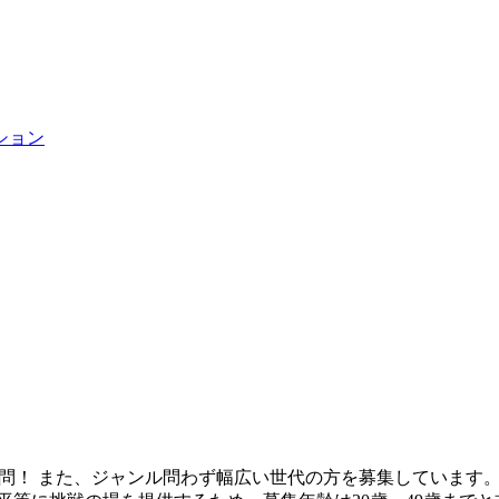
ション
楽経験不問！ また、ジャンル問わず幅広い世代の方を募集していま