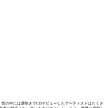
す。 世の中には遅咲きでCDデビューしたアーティストはたくさ