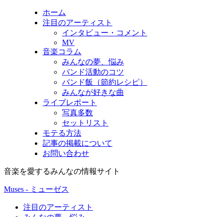
ホーム
注目のアーティスト
インタビュー・コメント
MV
音楽コラム
みんなの夢、悩み
バンド活動のコツ
バンド飯（節約レシピ）
みんなが好きな曲
ライブレポート
写真多数
セットリスト
モテる方法
記事の掲載について
お問い合わせ
音楽を愛するみんなの情報サイト
Muses - ミューゼス
注目のアーティスト