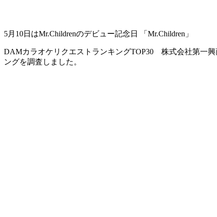
5月10日はMr.Childrenのデビュー記念日 「Mr.Children」
DAMカラオケリクエストランキングTOP30 株式会社第一興商は、
ングを調査しました。