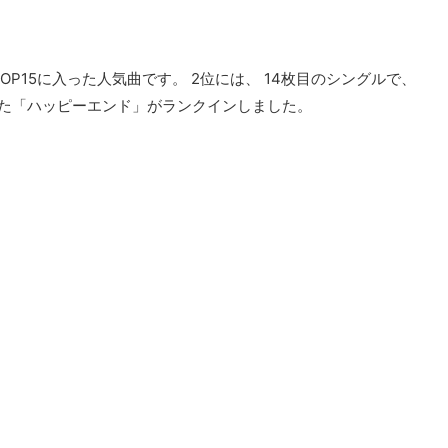
P15に入った人気曲です。 2位には、 14枚目のシングルで、
った「ハッピーエンド」がランクインしました。