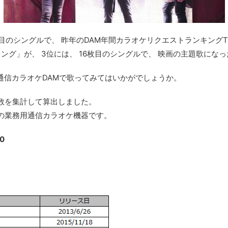
目のシングルで、 昨年のDAM年間カラオケリクエストランキングTO
グ」が、 3位には、 16枚目のシングルで、 映画の主題歌にな
、 通信カラオケDAMで歌ってみてはいかがでしょうか。
度数を集計して算出しました。
1の業務用通信カラオケ機器です。
0