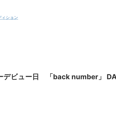
ディション
ジャーデビュー日 「back number