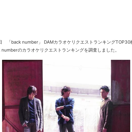
 「back number」 DAMカラオケリクエストランキングTOP3
k numberのカラオケリクエストランキングを調査しました。