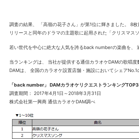
調査の結果、 「高嶺の花子さん」が第1位に輝きました。 8枚
リリースと同年のドラマの主題歌に起用された「クリスマスソン
若い世代を中心に絶大な人気を誇るback numberの楽曲を
当ランキングは、 当社が提供する通信カラオケDAMの歌唱
DAMは、 全国のカラオケ設置店舗・施設においてシェアNo.
「back number」 DAMカラオケリクエストランキングTOP3
調査期間： 2017年4月1日～2018年3月31日
株式会社第一興商 通信カラオケDAM調べ