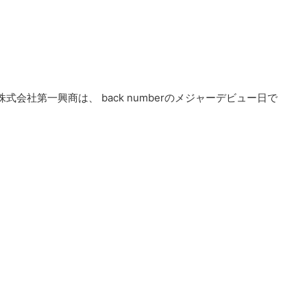
0株式会社第一興商は、 back numberのメジャーデビュー日で