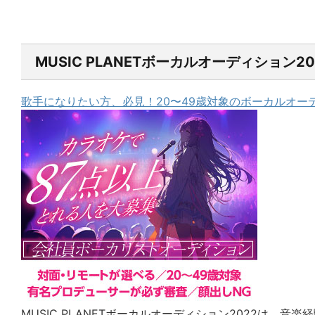
MUSIC PLANETボーカルオーディション20
歌手になりたい方、必見！20〜49歳対象のボーカルオー
MUSIC PLANETボーカルオーディション2022は