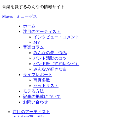
音楽を愛するみんなの情報サイト
Muses - ミューゼス
ホーム
注目のアーティスト
インタビュー・コメント
MV
音楽コラム
みんなの夢、悩み
バンド活動のコツ
バンド飯（節約レシピ）
みんなが好きな曲
ライブレポート
写真多数
セットリスト
モテる方法
記事の掲載について
お問い合わせ
注目のアーティスト