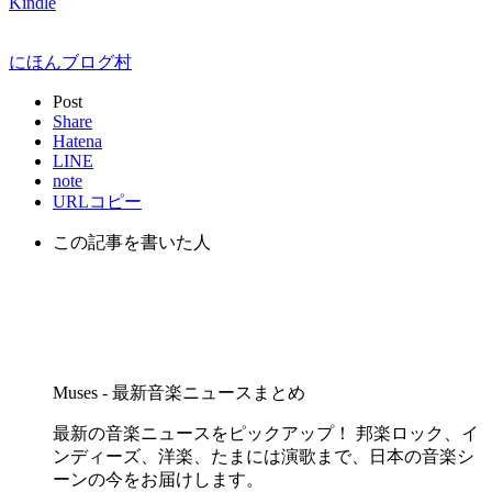
Kindle
にほんブログ村
Post
Share
Hatena
LINE
note
URLコピー
この記事を書いた人
Muses - 最新音楽ニュースまとめ
最新の音楽ニュースをピックアップ！ 邦楽ロック、イ
ンディーズ、洋楽、たまには演歌まで、日本の音楽シ
ーンの今をお届けします。