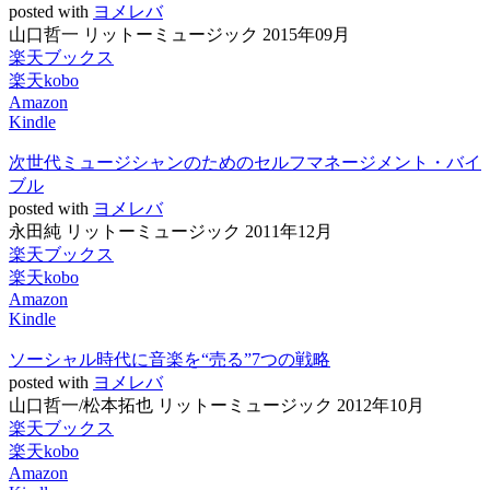
posted with
ヨメレバ
山口哲一 リットーミュージック 2015年09月
楽天ブックス
楽天kobo
Amazon
Kindle
次世代ミュージシャンのためのセルフマネージメント・バイ
ブル
posted with
ヨメレバ
永田純 リットーミュージック 2011年12月
楽天ブックス
楽天kobo
Amazon
Kindle
ソーシャル時代に音楽を“売る”7つの戦略
posted with
ヨメレバ
山口哲一/松本拓也 リットーミュージック 2012年10月
楽天ブックス
楽天kobo
Amazon