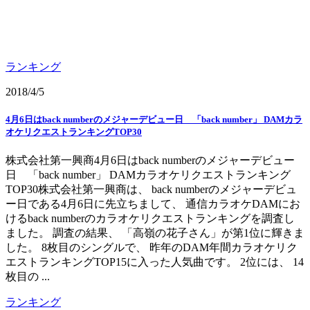
ランキング
2018/4/5
4月6日はback numberのメジャーデビュー日 「back number」 DAMカラ
オケリクエストランキングTOP30
株式会社第一興商4月6日はback numberのメジャーデビュー
日 「back number」 DAMカラオケリクエストランキング
TOP30株式会社第一興商は、 back numberのメジャーデビュ
ー日である4月6日に先立ちまして、 通信カラオケDAMにお
けるback numberのカラオケリクエストランキングを調査し
ました。 調査の結果、 「高嶺の花子さん」が第1位に輝きま
した。 8枚目のシングルで、 昨年のDAM年間カラオケリク
エストランキングTOP15に入った人気曲です。 2位には、 14
枚目の ...
ランキング