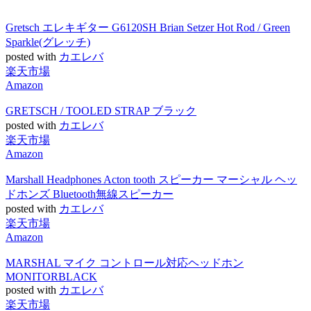
Gretsch エレキギター G6120SH Brian Setzer Hot Rod / Green
Sparkle(グレッチ)
posted with
カエレバ
楽天市場
Amazon
GRETSCH / TOOLED STRAP ブラック
posted with
カエレバ
楽天市場
Amazon
Marshall Headphones Acton tooth スピーカー マーシャル ヘッ
ドホンズ Bluetooth無線スピーカー
posted with
カエレバ
楽天市場
Amazon
MARSHAL マイク コントロール対応ヘッドホン
MONITORBLACK
posted with
カエレバ
楽天市場