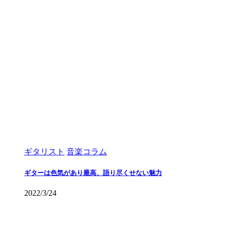
ギタリスト
音楽コラム
ギターは色気があり最高、語り尽くせない魅力
2022/3/24