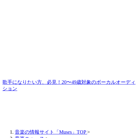
歌手になりたい方、必見！20〜49歳対象のボーカルオーディ
ション
音楽の情報サイト「Muses」TOP
>