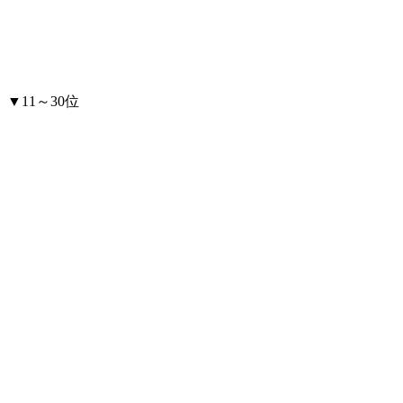
▼11～30位