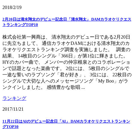
2018/2/19
2月20日は清水翔太のデビュー記念日「清水翔太」 DAMカラオケリクエス
トランキングTOP10
株式会社第一興商は、 清水翔太のデビュー日である2月20日
に先立ちまして、 通信カラオケDAMにおける清水翔太のカ
ラオケリクエストランキング調査を実施しました。 調査の
結果、 14枚目のシングル「366日」が第1位に輝きました。
HYのカバー曲で、 メンバーの仲宗根泉とのコラボレーショ
ンで話題となった楽曲です。 2位には、 5枚目のシングルで
一途な誓いのラブソング「君が好き」、 3位には、 22枚目の
シングルで大切な人へのメッセージソング「My Boo」がラ
ンクインしました。 感情豊かな歌唱 ...
ランキング
2017/11/21
11月22日はAIのデビュー記念日「AI」 DAMカラオケリクエストランキン
グTOP30