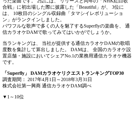
った楽曲です。 2位には、 リリースと同年の「NHK紅白歌
合戦」に初出場した際に披露した「Beautiful」が、 3位に
は、 10枚目のシングル収録曲「タマシイレボリューショ
ン」がランクインしました。
パワフルな歌声で多くの人を魅了するSuperflyの楽曲を、 通
信カラオケDAMで歌ってみてはいかがでしょうか。
当ランキングは、 当社が提供する通信カラオケDAMの歌唱
度数を集計して算出しました。 DAMは、 全国のカラオケ設
置店舗・施設においてシェアNo.1の業務用通信カラオケ機器
です。
「Superfly」 DAMカラオケリクエストランキングTOP30
調査期間： 2017年4月1日～2018年3月31日
株式会社第一興商 通信カラオケDAM調べ
▼1～10位