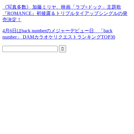
《写真多数》 加藤ミリヤ、映画「ラブ×ドック」主題歌
『ROMANCE』初披露＆トリプルタイアップシングルの発
売決定！
4月6日はback numberのメジャーデビュー日 「back
number」 DAMカラオケリクエストランキングTOP30