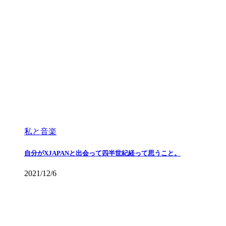
私と音楽
自分がXJAPANと出会って四半世紀経って思うこと。
2021/12/6