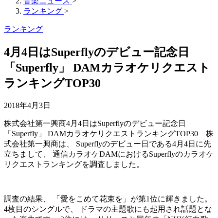
音楽ニュース
>
ランキング
>
ランキング
4月4日はSuperflyのデビュー記念日
「Superfly」 DAMカラオケリクエスト
ランキングTOP30
2018年4月3日
株式会社第一興商4月4日はSuperflyのデビュー記念日
「Superfly」 DAMカラオケリクエストランキングTOP30 株
式会社第一興商は、 Superflyのデビュー日である4月4日に先
立ちまして、 通信カラオケDAMにおけるSuperflyのカラオケ
リクエストランキングを調査しました。
調査の結果、 「愛をこめて花束を」が第1位に輝きました。
4枚目のシングルで、 ドラマの主題歌にも起用され話題とな