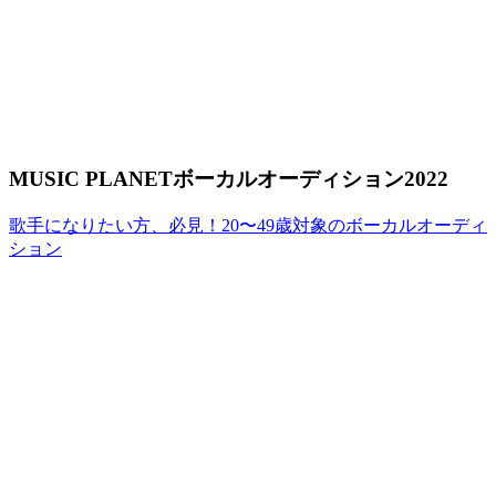
MUSIC PLANETボーカルオーディション2022
歌手になりたい方、必見！20〜49歳対象のボーカルオーディ
ション