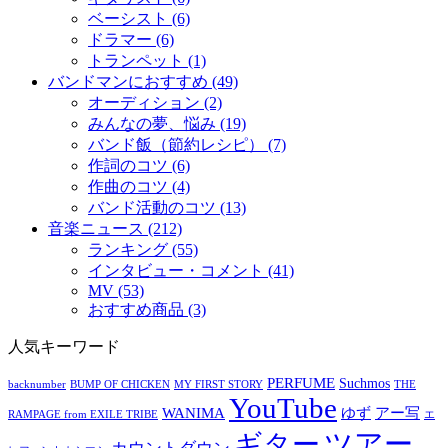
ベーシスト (6)
ドラマー (6)
トランペット (1)
バンドマンにおすすめ (49)
オーディション (2)
みんなの夢、悩み (19)
バンド飯（節約レシピ） (7)
作詞のコツ (6)
作曲のコツ (4)
バンド活動のコツ (13)
音楽ニュース (212)
ランキング (55)
インタビュー・コメント (41)
MV (53)
おすすめ商品 (3)
人気キーワード
PERFUME
Suchmos
backnumber
BUMP OF CHICKEN
MY FIRST STORY
THE
YouTube
ゆず
アー写
WANIMA
RAMPAGE from EXILE TRIBE
エ
ツアー
ギター