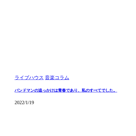
ライブハウス
音楽コラム
バンドマンの追っかけは青春であり、私のすべてでした。
2022/1/19