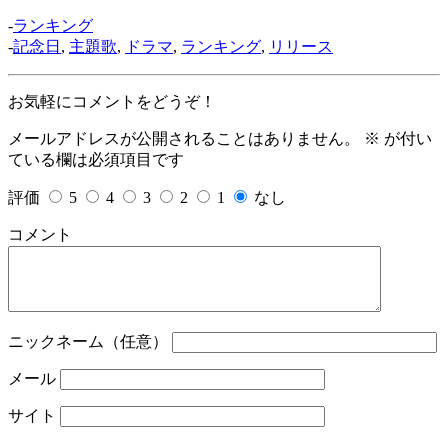
-
ランキング
-
記念日
,
主題歌
,
ドラマ
,
ランキング
,
リリース
お気軽にコメントをどうぞ！
メールアドレスが公開されることはありません。
※
が付い
ている欄は必須項目です
評価
5
4
3
2
1
なし
コメント
ニックネーム（任意）
メール
サイト