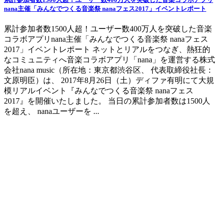
nana主催「みんなでつくる音楽祭 nanaフェス2017」イベントレポート
累計参加者数1500人超！ユーザー数400万人を突破した音楽
コラボアプリnana主催「みんなでつくる音楽祭 nanaフェス
2017」イベントレポート ネットとリアルをつなぎ、熱狂的
なコミュニティへ音楽コラボアプリ「nana」を運営する株式
会社nana music（所在地：東京都渋谷区、 代表取締役社長：
文原明臣）は、 2017年8月26日（土）ディファ有明にて大規
模リアルイベント『みんなでつくる音楽祭 nanaフェス
2017』を開催いたしました。 当日の累計参加者数は1500人
を超え、 nanaユーザーを ...