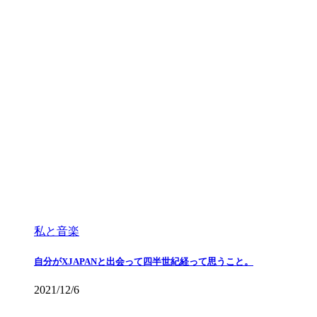
私と音楽
自分がXJAPANと出会って四半世紀経って思うこと。
2021/12/6