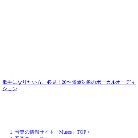
歌手になりたい方、必見！20〜49歳対象のボーカルオーディ
ション
音楽の情報サイト「Muses」TOP
>