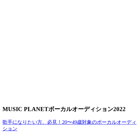
MUSIC PLANETボーカルオーディション2022
歌手になりたい方、必見！20〜49歳対象のボーカルオーディ
ション