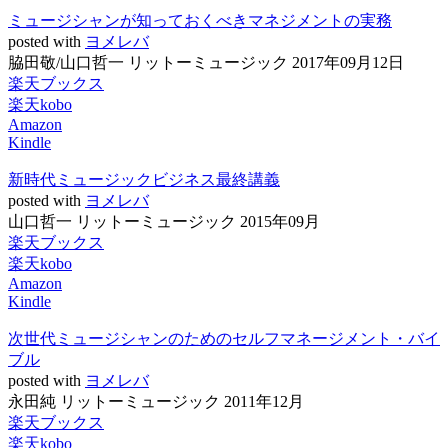
ミュージシャンが知っておくべきマネジメントの実務
posted with
ヨメレバ
脇田敬/山口哲一 リットーミュージック 2017年09月12日
楽天ブックス
楽天kobo
Amazon
Kindle
新時代ミュージックビジネス最終講義
posted with
ヨメレバ
山口哲一 リットーミュージック 2015年09月
楽天ブックス
楽天kobo
Amazon
Kindle
次世代ミュージシャンのためのセルフマネージメント・バイ
ブル
posted with
ヨメレバ
永田純 リットーミュージック 2011年12月
楽天ブックス
楽天kobo