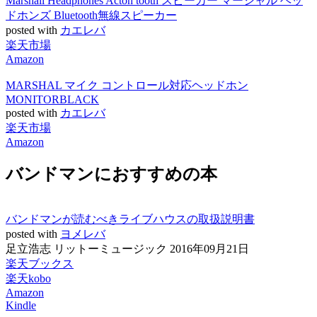
Marshall Headphones Acton tooth スピーカー マーシャル ヘッ
ドホンズ Bluetooth無線スピーカー
posted with
カエレバ
楽天市場
Amazon
MARSHAL マイク コントロール対応ヘッドホン
MONITORBLACK
posted with
カエレバ
楽天市場
Amazon
バンドマンにおすすめの本
バンドマンが読むべきライブハウスの取扱説明書
posted with
ヨメレバ
足立浩志 リットーミュージック 2016年09月21日
楽天ブックス
楽天kobo
Amazon
Kindle