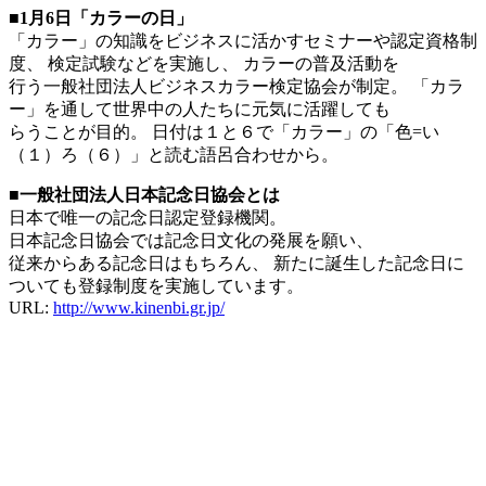
■1月6日「カラーの日」
「カラー」の知識をビジネスに活かすセミナーや認定資格制
度、 検定試験などを実施し、 カラーの普及活動を
行う一般社団法人ビジネスカラー検定協会が制定。 「カラ
ー」を通して世界中の人たちに元気に活躍しても
らうことが目的。 日付は１と６で「カラー」の「色=い
（１）ろ（６）」と読む語呂合わせから。
■一般社団法人日本記念日協会とは
日本で唯一の記念日認定登録機関。
日本記念日協会では記念日文化の発展を願い、
従来からある記念日はもちろん、 新たに誕生した記念日に
ついても登録制度を実施しています。
URL:
http://www.kinenbi.gr.jp/