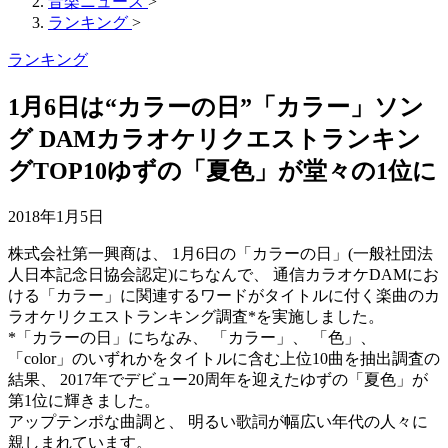
音楽ニュース
>
ランキング
>
ランキング
1月6日は“カラーの日”「カラー」ソン
グ DAMカラオケリクエストランキン
グTOP10ゆずの「夏色」が堂々の1位に
2018年1月5日
株式会社第一興商は、 1月6日の「カラーの日」(一般社団法
人日本記念日協会認定)にちなんで、 通信カラオケDAMにお
ける「カラー」に関連するワードがタイトルに付く楽曲のカ
ラオケリクエストランキング調査*を実施しました。
*「カラーの日」にちなみ、 「カラー」、 「色」、
「color」のいずれかをタイトルに含む上位10曲を抽出調査の
結果、 2017年でデビュー20周年を迎えたゆずの「夏色」が
第1位に輝きました。
アップテンポな曲調と、 明るい歌詞が幅広い年代の人々に
親しまれています。