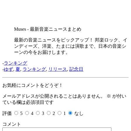
Muses - 最新音楽ニュースまとめ
最新の音楽ニュースをピックアップ！ 邦楽ロック、イ
ンディーズ、洋楽、たまには演歌まで、日本の音楽シ
ーンの今をお届けします。
-
ランキング
-
ゆず
,
夏
,
ランキング
,
リリース
,
記念日
お気軽にコメントをどうぞ！
メールアドレスが公開されることはありません。
※
が付い
ている欄は必須項目です
評価
5
4
3
2
1
なし
コメント