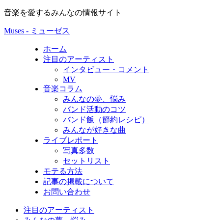
音楽を愛するみんなの情報サイト
Muses - ミューゼス
ホーム
注目のアーティスト
インタビュー・コメント
MV
音楽コラム
みんなの夢、悩み
バンド活動のコツ
バンド飯（節約レシピ）
みんなが好きな曲
ライブレポート
写真多数
セットリスト
モテる方法
記事の掲載について
お問い合わせ
注目のアーティスト