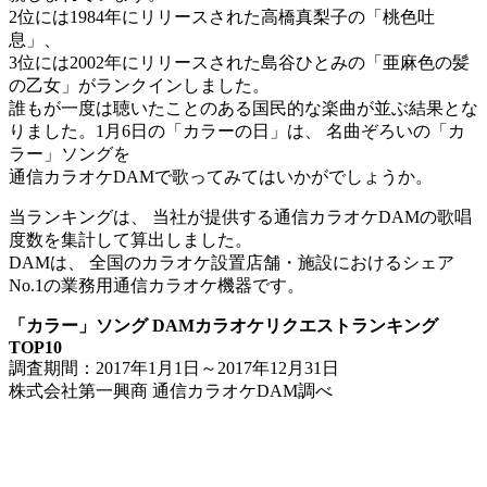
2位には1984年にリリースされた高橋真梨子の「桃色吐
息」、
3位には2002年にリリースされた島谷ひとみの「亜麻色の髪
の乙女」がランクインしました。
誰もが一度は聴いたことのある国民的な楽曲が並ぶ結果とな
りました。1月6日の「カラーの日」は、 名曲ぞろいの「カ
ラー」ソングを
通信カラオケDAMで歌ってみてはいかがでしょうか。
当ランキングは、 当社が提供する通信カラオケDAMの歌唱
度数を集計して算出しました。
DAMは、 全国のカラオケ設置店舗・施設におけるシェア
No.1の業務用通信カラオケ機器です。
「カラー」ソング DAMカラオケリクエストランキング
TOP10
調査期間：2017年1月1日～2017年12月31日
株式会社第一興商 通信カラオケDAM調べ