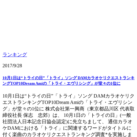
ランキング
2017/9/28
10月1日は“トライの日”「トライ」ソング DAMカラオケリクエストランキ
ングTOP10Dream Amiの「トライ・エヴリシング」が堂々の1位に
10月1日は“トライの日”「トライ」ソング DAMカラオケリク
エストランキングTOP10Dream Amiの「トライ・エヴリシン
グ」が堂々の1位に 株式会社第一興商（東京都品川区 代表取
締役社長 保志 忠郊）は、 10月1日の「トライの日」(一般
社団法人日本記念日協会認定)に先立ちまして、 通信カラオ
ケDAMにおける「トライ」に関連するワードがタイトルに
付く楽曲のカラオケリクエストランキング調査*を実施しま