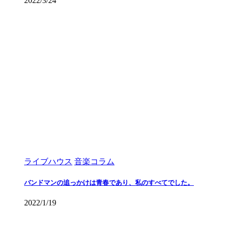
2022/3/24
ライブハウス
音楽コラム
バンドマンの追っかけは青春であり、私のすべてでした。
2022/1/19