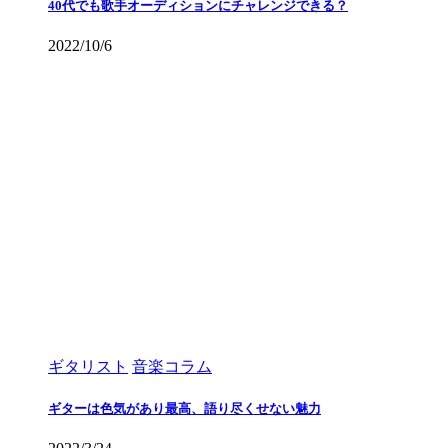
40代でも歌手オーディションにチャレンジできる？
2022/10/6
ギタリスト
音楽コラム
ギターは色気があり最高、語り尽くせない魅力