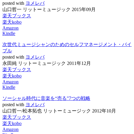
posted with
ヨメレバ
山口哲一 リットーミュージック 2015年09月
楽天ブックス
楽天kobo
Amazon
Kindle
次世代ミュージシャンのためのセルフマネージメント・バイ
ブル
posted with
ヨメレバ
永田純 リットーミュージック 2011年12月
楽天ブックス
楽天kobo
Amazon
Kindle
ソーシャル時代に音楽を“売る”7つの戦略
posted with
ヨメレバ
山口哲一/松本拓也 リットーミュージック 2012年10月
楽天ブックス
楽天kobo
Amazon