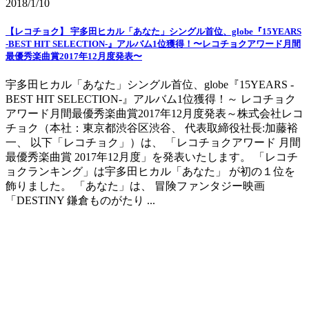
2018/1/10
【レコチョク】 宇多田ヒカル「あなた」シングル首位、globe『15YEARS
-BEST HIT SELECTION-』アルバム1位獲得！〜レコチョクアワード月間
最優秀楽曲賞2017年12月度発表〜
宇多田ヒカル「あなた」シングル首位、globe『15YEARS -
BEST HIT SELECTION-』アルバム1位獲得！～ レコチョク
アワード月間最優秀楽曲賞2017年12月度発表～株式会社レコ
チョク（本社：東京都渋谷区渋谷、 代表取締役社長:加藤裕
一、 以下「レコチョク」）は、 「レコチョクアワード 月間
最優秀楽曲賞 2017年12月度」を発表いたします。 「レコチ
ョクランキング」は宇多田ヒカル「あなた」 が初の１位を
飾りました。 「あなた」は、 冒険ファンタジー映画
「DESTINY 鎌倉ものがたり ...