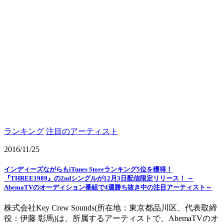
ランキング
注目のアーティスト
2016/11/25
インディーズながらもiTunes Storeランキング5位を獲得！
『THREE1989』の2ndシングルが12月3日配信限定リリース！ ～
AbemaTVのオーディション番組で4週勝ち抜き中の注目アーティスト～
株式会社Key Crew Sounds(所在地：東京都品川区、代表取締
役：伊藤 彰馬)は、所属するアーティストで、AbemaTVのオ