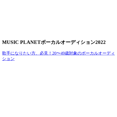
MUSIC PLANETボーカルオーディション2022
歌手になりたい方、必見！20〜49歳対象のボーカルオーディ
ション