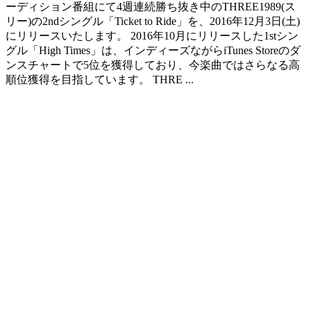
ーディション番組にて4週連続勝ち抜き中のTHREE1989(ス
リー)の2ndシングル「Ticket to Ride」を、2016年12月3日(土)
にリリースいたします。 2016年10月にリリースした1stシン
グル「High Times」は、インディーズながらiTunes Storeのダ
ンスチャートで5位を獲得しており、今楽曲ではさらなる高
順位獲得を目指しています。 THRE ...