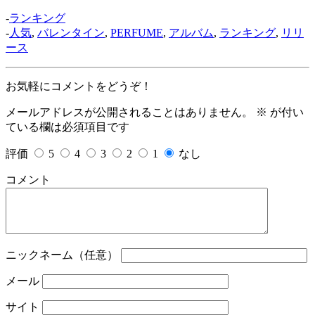
-
ランキング
-
人気
,
バレンタイン
,
PERFUME
,
アルバム
,
ランキング
,
リリ
ース
お気軽にコメントをどうぞ！
メールアドレスが公開されることはありません。
※
が付い
ている欄は必須項目です
評価
5
4
3
2
1
なし
コメント
ニックネーム（任意）
メール
サイト