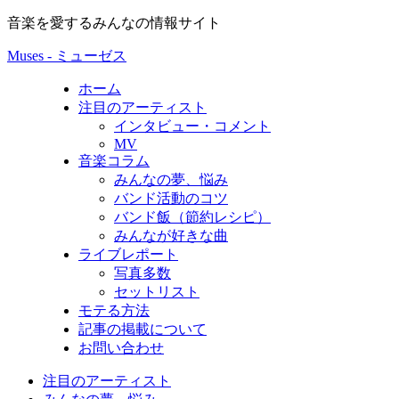
音楽を愛するみんなの情報サイト
Muses - ミューゼス
ホーム
注目のアーティスト
インタビュー・コメント
MV
音楽コラム
みんなの夢、悩み
バンド活動のコツ
バンド飯（節約レシピ）
みんなが好きな曲
ライブレポート
写真多数
セットリスト
モテる方法
記事の掲載について
お問い合わせ
注目のアーティスト