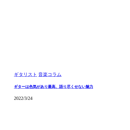
ギタリスト
音楽コラム
ギターは色気があり最高、語り尽くせない魅力
2022/3/24