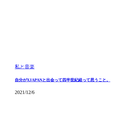
私と音楽
自分がXJAPANと出会って四半世紀経って思うこと。
2021/12/6