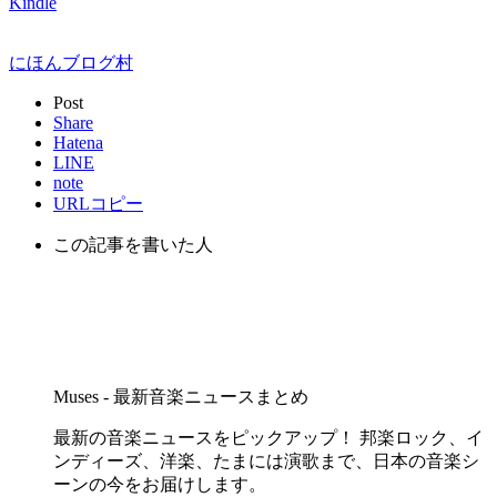
Kindle
にほんブログ村
Post
Share
Hatena
LINE
note
URLコピー
この記事を書いた人
Muses - 最新音楽ニュースまとめ
最新の音楽ニュースをピックアップ！ 邦楽ロック、イ
ンディーズ、洋楽、たまには演歌まで、日本の音楽シ
ーンの今をお届けします。