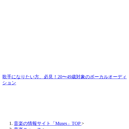
歌手になりたい方、必見！20〜49歳対象のボーカルオーディ
ション
音楽の情報サイト「Muses」TOP
>