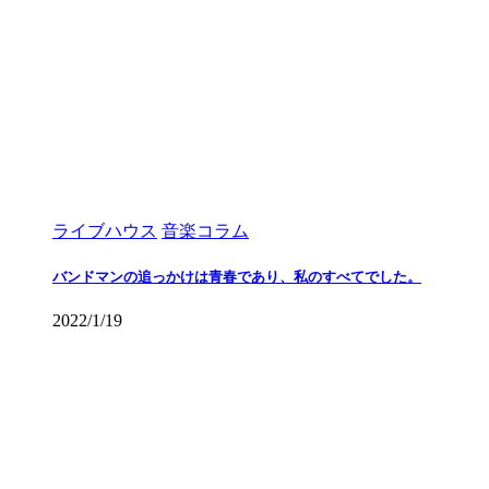
ライブハウス
音楽コラム
バンドマンの追っかけは青春であり、私のすべてでした。
2022/1/19