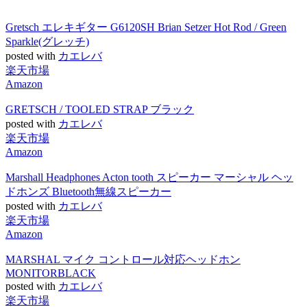
Gretsch エレキギター G6120SH Brian Setzer Hot Rod / Green
Sparkle(グレッチ)
posted with
カエレバ
楽天市場
Amazon
GRETSCH / TOOLED STRAP ブラック
posted with
カエレバ
楽天市場
Amazon
Marshall Headphones Acton tooth スピーカー マーシャル ヘッ
ドホンズ Bluetooth無線スピーカー
posted with
カエレバ
楽天市場
Amazon
MARSHAL マイク コントロール対応ヘッドホン
MONITORBLACK
posted with
カエレバ
楽天市場