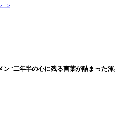
ション
メン"二年半の心に残る言葉が詰まった