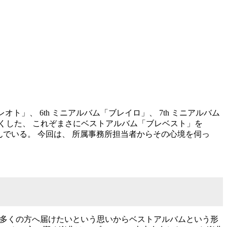
」、 6th ミニアルバム「ブレイロ」、 7th ミニアルバム
くした、 これぞまさにベストアルバム「ブレベスト」を
んでいる。 今回は、 所属事務所担当者からその心境を伺っ
より多くの方へ届けたいという思いからベストアルバムという形