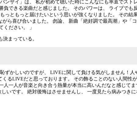
「バンザイ」は、 私が初めて聴いた時にこんなにも率直でスト
勝負できる楽曲だと感じました。 そのパワーは、 ライブでも
っともっと届けたいという思いが強くなりました。 その結果、 F
がら喜び合いました。 勿論、 新曲「絶好調で最高潮」や「
てください。 」
ブも決まっている。
恥ずかしいのですが、 LIVEに関して負ける気がしません！
るLIVEだと思っております。 その飾ることのない人間性が
一人一人が音楽と向き合う熱量が本当に高いんだなと感じてま
て欲しいです。 絶対後悔はさせませんし、 一度見たら病みつきに