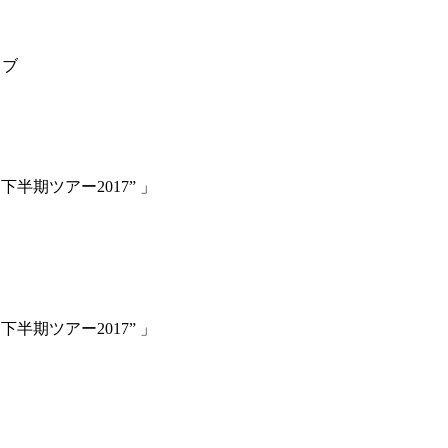
イブ
期ツアー2017” 」
期ツアー2017” 」