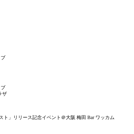
イブ
イブ
ラザ
ベスト」リリース記念イベント＠大阪 梅田 Bar ワッカム