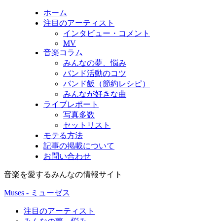
ホーム
注目のアーティスト
インタビュー・コメント
MV
音楽コラム
みんなの夢、悩み
バンド活動のコツ
バンド飯（節約レシピ）
みんなが好きな曲
ライブレポート
写真多数
セットリスト
モテる方法
記事の掲載について
お問い合わせ
音楽を愛するみんなの情報サイト
Muses - ミューゼス
注目のアーティスト