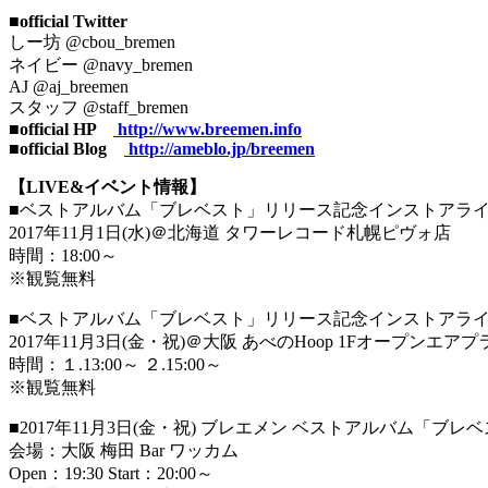
■official Twitter
しー坊 @cbou_bremen
ネイビー @navy_bremen
AJ @aj_breemen
スタッフ @staff_bremen
■official HP
http://www.breemen.info
■official Blog
http://ameblo.jp/breemen
【LIVE&イベント情報】
■ベストアルバム「ブレベスト」リリース記念インストアラ
2017年11月1日(水)＠北海道 タワーレコード札幌ピヴォ店
時間：18:00～
※観覧無料
■ベストアルバム「ブレベスト」リリース記念インストアラ
2017年11月3日(金・祝)＠大阪 あべのHoop 1Fオープンエアプ
時間：１.13:00～ ２.15:00～
※観覧無料
■2017年11月3日(金・祝) ブレエメン ベストアルバム「ブレ
会場：大阪 梅田 Bar ワッカム
Open：19:30 Start：20:00～