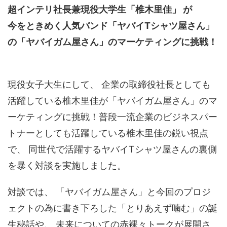
超インテリ社長兼現役大学生「椎木里佳」 が
今をときめく人気バンド「ヤバイTシャツ屋さん」
の「ヤバイガム屋さん」のマーケティングに挑戦！
現役女子大生にして、 企業の取締役社長としても
活躍している椎木里佳が「ヤバイガム屋さん」のマ
ーケティングに挑戦！普段一流企業のビジネスパー
トナーとしても活躍している椎木里佳の鋭い視点
で、 同世代で活躍するヤバイTシャツ屋さんの裏側
を暴く対談を実施しました。
対談では、 「ヤバイガム屋さん」と今回のプロジ
ェクトの為に書き下ろした「とりあえず噛む」の誕
生秘話や、 未来についての赤裸々トークが展開さ