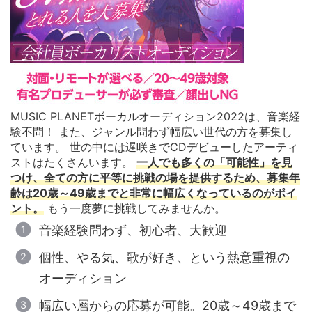
MUSIC PLANETボーカルオーディション2022は、音楽経
験不問！ また、ジャンル問わず幅広い世代の方を募集し
ています。 世の中には遅咲きでCDデビューしたアーティ
ストはたくさんいます。
一人でも多くの「可能性」を見
つけ、全ての方に平等に挑戦の場を提供するため、募集年
齢は20歳～49歳までと非常に幅広くなっているのがポイ
ント。
もう一度夢に挑戦してみませんか。
音楽経験問わず、初心者、大歓迎
個性、やる気、歌が好き、という熱意重視の
オーディション
幅広い層からの応募が可能。20歳～49歳まで