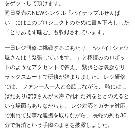
をゲットして頂けます。
同日発売のNEWシングル「パイナップルせんぱ
い」にはこのプロジェクトのために書き下ろしした
「とりあえず噛む」も収録されています。
一日レジ研修に挑戦するにあたり、 ヤバイTシャツ
屋さんは「緊張しています。 」と棒読みのロボッ
トのようなアクセントで答え、 緊張とは裏腹なリ
ラックスムードで研修が始まりました。 レジ研修
では、 ファン一人一人と会話しながら、 時にはし
ばたありぼぼさんが大声で乱れた列をととのえると
いう場面もありながらも、 レジ対応とガチャ対応
で別れて見事な連携を取りながら、 長蛇の列も30
分で解消という手際のよさを披露しました。