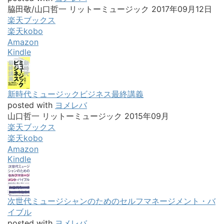
Kindle
次世代ミュージシャンのためのセルフマネージメント・バ
イブル
posted with
ヨメレバ
永田純 リットーミュージック 2011年12月
楽天ブックス
楽天kobo
Amazon
Kindle
ソーシャル時代に音楽を“売る”7つの戦略
posted with
ヨメレバ
山口哲一/松本拓也 リットーミュージック 2012年10月
楽天ブックス
楽天kobo
Amazon