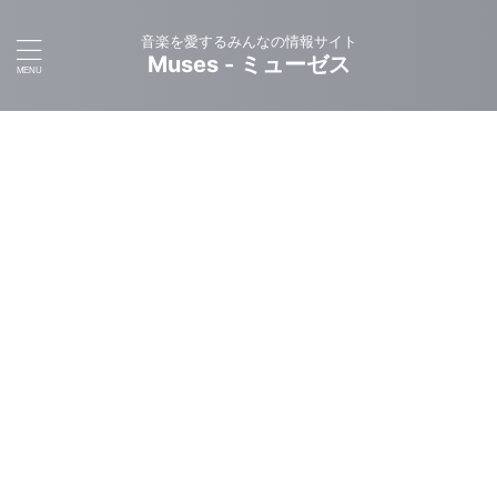
音楽を愛するみんなの情報サイト
Muses - ミューゼス