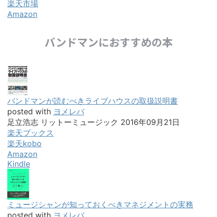
Amazon
Kindle
ミュージシャンが知っておくべきマネジメントの実務
posted with
ヨメレバ
脇田敬/山口哲一 リットーミュージック 2017年09月12日
楽天ブックス
楽天kobo
Amazon
Kindle
新時代ミュージックビジネス最終講義
posted with
ヨメレバ
山口哲一 リットーミュージック 2015年09月
楽天ブックス
楽天kobo
Amazon