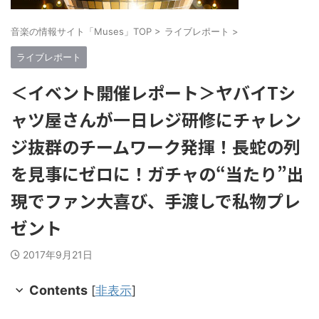
音楽の情報サイト「Muses」TOP
>
ライブレポート
>
ライブレポート
＜イベント開催レポート＞ヤバイTシ
ャツ屋さんが一日レジ研修にチャレン
ジ抜群のチームワーク発揮！長蛇の列
を見事にゼロに！ガチャの“当たり”出
現でファン大喜び、手渡しで私物プレ
ゼント
2017年9月21日
Contents
[
非表示
]