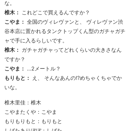
な。
椎木：
これどこで買えるんですか？
こやま：
全国のヴィレヴァンと、 ヴィレヴァン渋
谷本店に置かれるタンクトップくん型のガチャガチ
ャで手に入るらしいです。
椎木：
ガチャガチャってどれくらいの大きさなん
ですか？
こやま：
…2メートル？
もりもと：
え、 そんなあんの!?めちゃくちゃでか
いな。
椎木里佳：椎木
こやまたくや：こやま
もりもりもと：もりもと
しばたありぼぼ：しばた