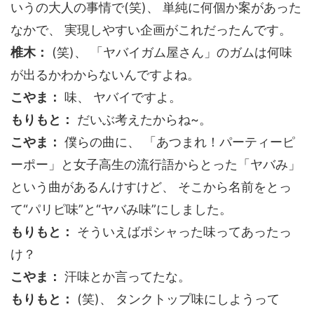
いうの大人の事情で(笑)、 単純に何個か案があった
なかで、 実現しやすい企画がこれだったんです。
椎木：
(笑)、 「ヤバイガム屋さん」のガムは何味
が出るかわからないんですよね。
こやま：
味、 ヤバイですよ。
もりもと：
だいぶ考えたからね~。
こやま：
僕らの曲に、 「あつまれ！パーティーピ
ーポー」と女子高生の流行語からとった「ヤバみ」
という曲があるんけすけど、 そこから名前をとっ
て“パリピ味”と“ヤバみ味”にしました。
もりもと：
そういえばポシャった味ってあったっ
け？
こやま：
汗味とか言ってたな。
もりもと：
(笑)、 タンクトップ味にしようって