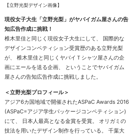
【立野光梨デザイン画像】
現役女子大生「立野光梨」がヤバイガム屋さんの告
知広告作成に挑戦！
椎木里佳と同じく現役女子大生にして、 国際的な
デザインコンペティション受賞歴のある立野光梨
が、 椎木里佳と同じくヤバイＴシャツ屋さんの企
画にエールを送る企画、 ということでヤバイガム
屋さんの告知広告作成に挑戦しました。
＜立野光梨プロフィール＞
アジア6カ国地域で開催されたASPaC Awards 2016
(ASPaC=アジア学生パッケージコンペティション)
にて、 日本人最高となる金賞を受賞。 オリガミの
技法を用いたデザイン制作を行っている。 千葉大