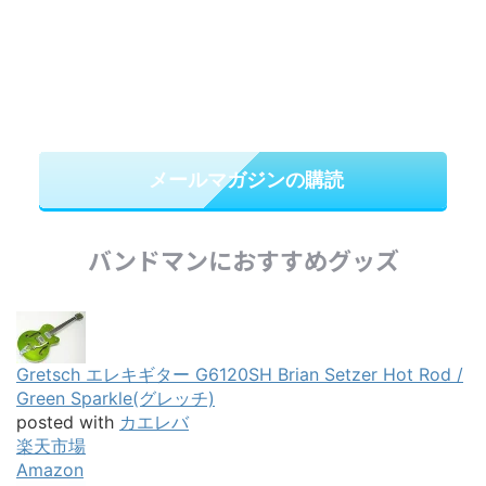
Gretsch エレキギター G6120SH Brian Setzer Hot Rod /
Green Sparkle(グレッチ)
posted with
カエレバ
楽天市場
Amazon
GRETSCH / TOOLED STRAP ブラック
posted with
カエレバ
楽天市場
Amazon
Marshall Headphones Acton tooth スピーカー マーシャ
ル ヘッドホンズ Bluetooth無線スピーカー
posted with
カエレバ
楽天市場
Amazon