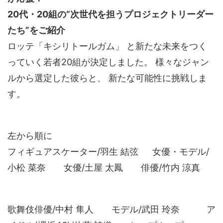
20代・20組の“次世代を担うプロジェクトリーダー
たち”をご紹介
ロッテ「キシリトールガム」 と新たな未来をつく
っていく若者20組が決定しました。 様々なジャン
ルから選定した彼らと、 新たな可能性に挑戦しま
す。
左から順に
フィギュアスケーター/羽生 結弦 女優・モデル/
小松 菜奈 女優/土屋 太鳳 俳優/竹内 涼真
歌舞伎俳優/中村 隼人 モデル/武田 玲奈 ア