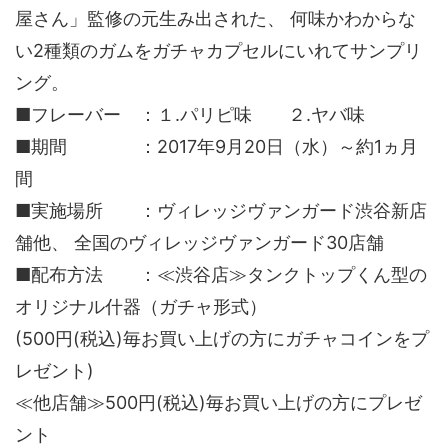
屋さん」監修の元生み出された、 何味かわからな
い2種類のガムをガチャカプセルにいれてサンプリ
ング。
■フレーバー ：１.パリピ味 ２.ヤバ味
■期間 ：2017年9月20日（水）～約1ヵ月
間
■実施場所 ：ヴィレッジヴァンガード渋谷新店
舗他、 全国のヴィレッジヴァンガード30店舗
■配布方法 ：≪渋谷店≫タンクトップくん型の
オリジナル什器（ガチャ形式）
(500円(税込)毎お買い上げの方にガチャコインをプ
レゼント)
≪他店舗≫500円(税込)毎お買い上げの方にプレゼ
ント