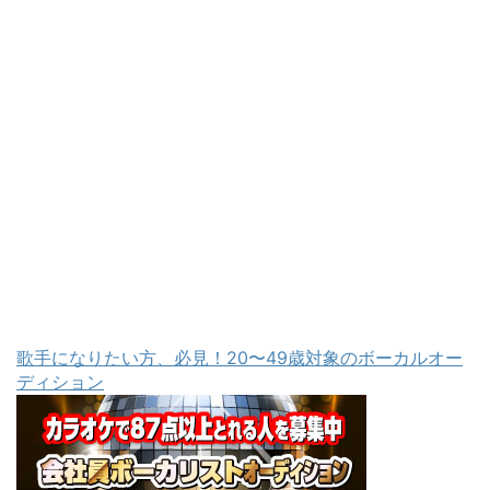
歌手になりたい方、必見！20〜49歳対象のボーカルオー
ディション