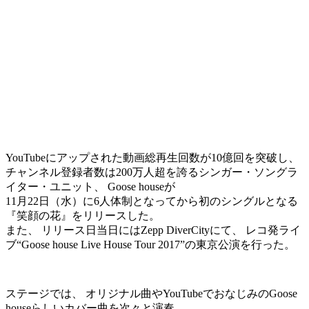
YouTubeにアップされた動画総再生回数が10億回を突破し、
チャンネル登録者数は200万人超を誇るシンガー・ソングラ
イター・ユニット、 Goose houseが
11月22日（水）に6人体制となってから初のシングルとなる
『笑顔の花』をリリースした。
また、 リリース日当日にはZepp DiverCityにて、 レコ発ライ
ブ“Goose house Live House Tour 2017”の東京公演を行った。
ステージでは、 オリジナル曲やYouTubeでおなじみのGoose
houseらしいカバー曲を次々と演奏。