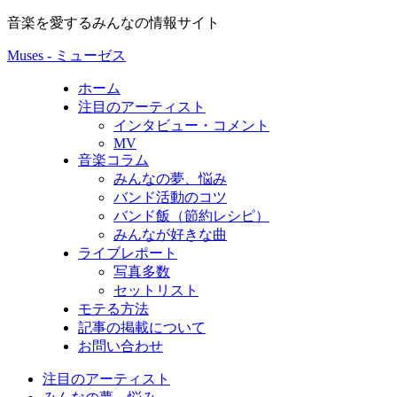
音楽を愛するみんなの情報サイト
Muses - ミューゼス
ホーム
注目のアーティスト
インタビュー・コメント
MV
音楽コラム
みんなの夢、悩み
バンド活動のコツ
バンド飯（節約レシピ）
みんなが好きな曲
ライブレポート
写真多数
セットリスト
モテる方法
記事の掲載について
お問い合わせ
注目のアーティスト