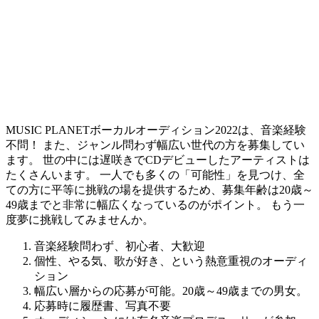
MUSIC PLANETボーカルオーディション2022は、音楽経験
不問！ また、ジャンル問わず幅広い世代の方を募集してい
ます。 世の中には遅咲きでCDデビューしたアーティストは
たくさんいます。
一人でも多くの「可能性」を見つけ、全
ての方に平等に挑戦の場を提供するため、募集年齢は20歳～
49歳までと非常に幅広くなっているのがポイント。
もう一
度夢に挑戦してみませんか。
音楽経験問わず、初心者、大歓迎
個性、やる気、歌が好き、という熱意重視のオーディ
ション
幅広い層からの応募が可能。20歳～49歳までの男女。
応募時に履歴書、写真不要