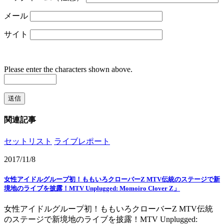
メール
サイト
Please enter the characters shown above.
関連記事
セットリスト
ライブレポート
2017/11/8
女性アイドルグループ初！ももいろクローバーZ MTV伝統のステージで新
境地のライブを披露！MTV Unplugged: Momoiro Clover Z」
女性アイドルグループ初！ももいろクローバーZ MTV伝統
のステージで新境地のライブを披露！MTV Unplugged: