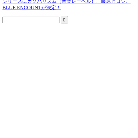
シリーズにカクバリズム（音楽レーベル）、藤原ヒロシ、
BLUE ENCOUNTが決定！