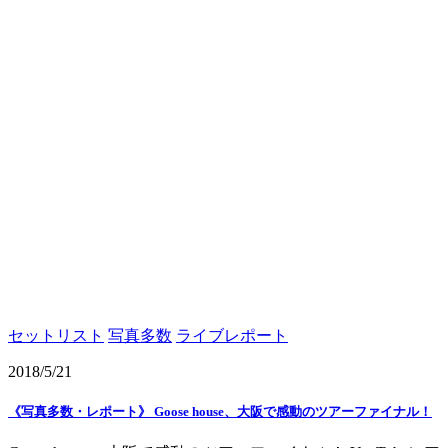
セットリスト
写真多数
ライブレポート
2018/5/21
《写真多数・レポート》 Goose house、大阪で感動のツアーファイナル！