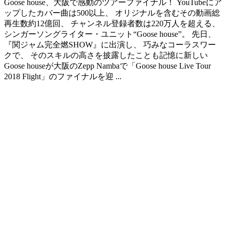
Goose house、大阪で感動のツアーファイナル！ YouTubeにア
ップしたカバー曲は500以上、 オリジナルを含むその動画総
再生数約12億回、 チャンネル登録者数は220万人を超える、
シンガーソングライター・ユニット“Goose house”。 先日、
『関ジャム完全燃SHOW』に出演し、 巧みなコーラスワー
クで、 そのスキルの高さを披露したことも記憶に新しい
Goose houseが大阪のZepp Nambaで「Goose house Live Tour
2018 Flight」のファイナルを迎 ...