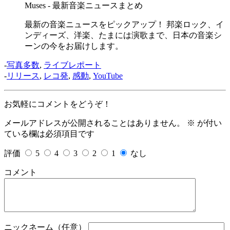
Muses - 最新音楽ニュースまとめ
最新の音楽ニュースをピックアップ！ 邦楽ロック、イ
ンディーズ、洋楽、たまには演歌まで、日本の音楽シ
ーンの今をお届けします。
-
写真多数
,
ライブレポート
-
リリース
,
レコ発
,
感動
,
YouTube
お気軽にコメントをどうぞ！
メールアドレスが公開されることはありません。
※
が付い
ている欄は必須項目です
評価
5
4
3
2
1
なし
コメント
ニックネーム（任意）