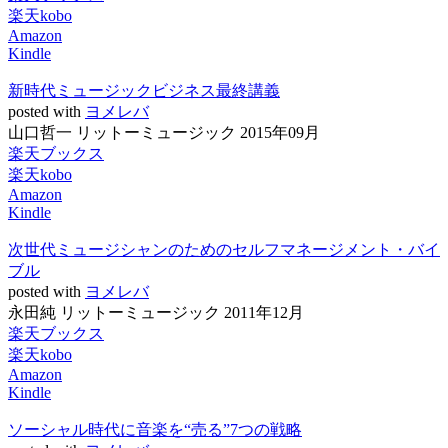
楽天kobo
Amazon
Kindle
新時代ミュージックビジネス最終講義
posted with
ヨメレバ
山口哲一 リットーミュージック 2015年09月
楽天ブックス
楽天kobo
Amazon
Kindle
次世代ミュージシャンのためのセルフマネージメント・バイ
ブル
posted with
ヨメレバ
永田純 リットーミュージック 2011年12月
楽天ブックス
楽天kobo
Amazon
Kindle
ソーシャル時代に音楽を“売る”7つの戦略