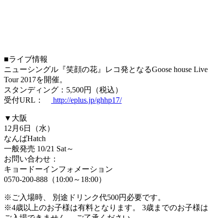
■ライブ情報
ニューシングル『笑顔の花』レコ発となるGoose house Live
Tour 2017を開催。
スタンディング：5,500円（税込）
受付URL：
http://eplus.jp/ghhp17/
▼大阪
12月6日（水）
なんばHatch
一般発売 10/21 Sat～
お問い合わせ：
キョードーインフォメーション
0570-200-888（10:00～18:00）
※ご入場時、 別途ドリンク代500円必要です。
※4歳以上のお子様は有料となります。 3歳までのお子様は
ご入場できません。 ご了承ください。