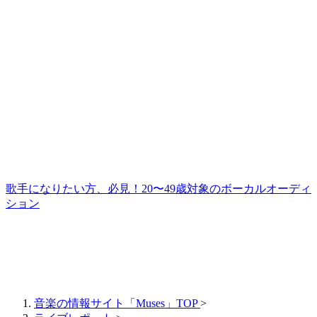
歌手になりたい方、必見！20〜49歳対象のボーカルオーディ
ション
音楽の情報サイト「Muses」TOP
>