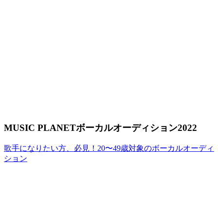
MUSIC PLANETボーカルオーディション2022
歌手になりたい方、必見！20〜49歳対象のボーカルオーディ
ション