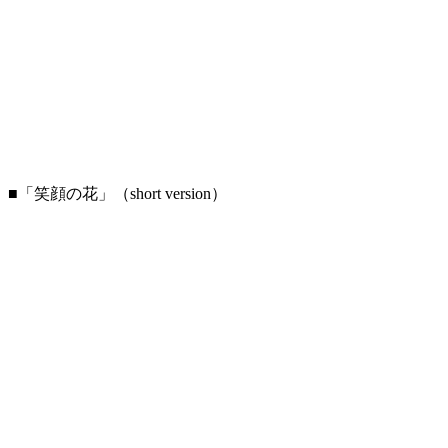
■「笑顔の花」（short version）