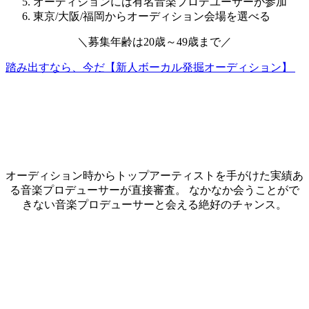
オーディションには有名音楽プロデユーサーが参加
東京/大阪/福岡からオーディション会場を選べる
＼
募集年齢は
20歳～49歳
まで
／
踏み出すなら、今だ【新人ボーカル発掘オーディション】
オーディション時からトップアーティストを手がけた実績あ
る音楽プロデューサーが直接審査。 なかなか会うことがで
きない音楽プロデューサーと会える絶好のチャンス。