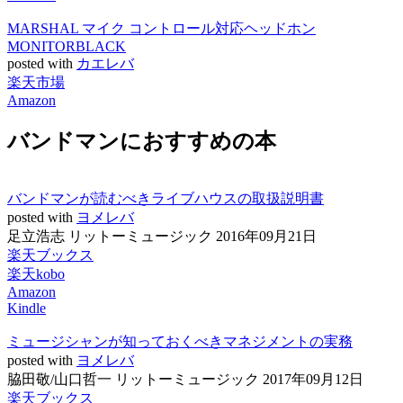
MARSHAL マイク コントロール対応ヘッドホン
MONITORBLACK
posted with
カエレバ
楽天市場
Amazon
バンドマンにおすすめの本
バンドマンが読むべきライブハウスの取扱説明書
posted with
ヨメレバ
足立浩志 リットーミュージック 2016年09月21日
楽天ブックス
楽天kobo
Amazon
Kindle
ミュージシャンが知っておくべきマネジメントの実務
posted with
ヨメレバ
脇田敬/山口哲一 リットーミュージック 2017年09月12日
楽天ブックス