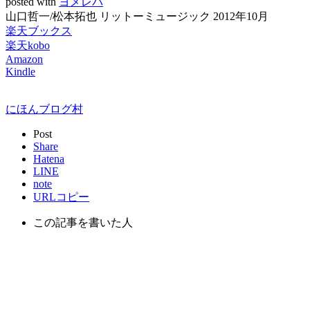
posted with
ヨメレバ
山口哲一/松本拓也 リットーミュージック 2012年10月
楽天ブックス
楽天kobo
Amazon
Kindle
にほんブログ村
Post
Share
Hatena
LINE
note
URLコピー
この記事を書いた人