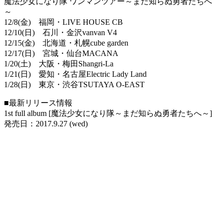
魔法少女になり隊 ワンマンツアー～まだ知らぬ勇者たちへ
～
12/8(金) 福岡・LIVE HOUSE CB
12/10(日) 石川・金沢vanvan V4
12/15(金) 北海道・札幌cube garden
12/17(日) 宮城・仙台MACANA
1/20(土) 大阪・梅田Shangri-La
1/21(日) 愛知・名古屋Electric Lady Land
1/28(日) 東京・渋谷TSUTAYA O-EAST
■最新リリース情報
1st full album [魔法少女になり隊～まだ知らぬ勇者たちへ～]
発売日：2017.9.27 (wed)