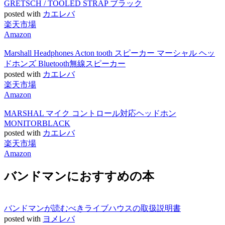
GRETSCH / TOOLED STRAP ブラック
posted with
カエレバ
楽天市場
Amazon
Marshall Headphones Acton tooth スピーカー マーシャル ヘッ
ドホンズ Bluetooth無線スピーカー
posted with
カエレバ
楽天市場
Amazon
MARSHAL マイク コントロール対応ヘッドホン
MONITORBLACK
posted with
カエレバ
楽天市場
Amazon
バンドマンにおすすめの本
バンドマンが読むべきライブハウスの取扱説明書
posted with
ヨメレバ