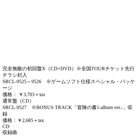
完全無敵の初回盤X（CD+DVD）※全国TOURチケット先行
チラシ封入
SRCL-9525～9526 ※ゲームソフト仕様スペシャル・パッケ
ージ
価格： ￥3,703＋tax
通常盤（CD）
SRCL-9527 ※BONUS TRACK「冒険の書1-album ver.-」収
録
価格：￥2,685＋tax
CD
収録曲