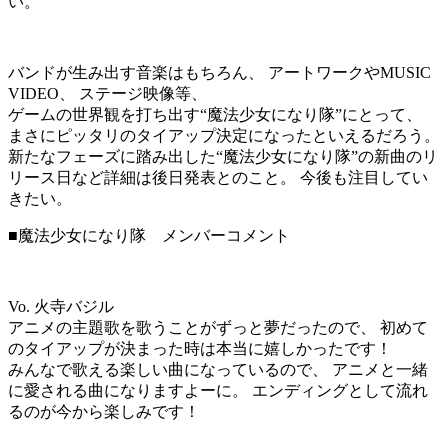
い。
バンドが生み出す音楽はもちろん、 アートワークやMUSIC
VIDEO、 ステージ映像等、
ゲームの世界観を打ち出す“魔法少女になり隊”にとって、
まさにピッタリのタイアップ決定になったといえるだろう。
新たなフェーズに踏み出した“魔法少女になり隊”の新曲のリ
リース日など詳細は後日発表とのこと。 今後も注目してい
きたい。
■魔法少女になり隊 メンバーコメント
Vo. 火寺バジル
アニメの主題歌を歌うことがずっと夢だったので、 初めて
のタイアップが決まった時は本当に嬉しかったです！
みんなで歌える楽しい曲になっているので、 アニメと一緒
に愛される曲になりますよーに。 エンディングとして流れ
るのが今から楽しみです！