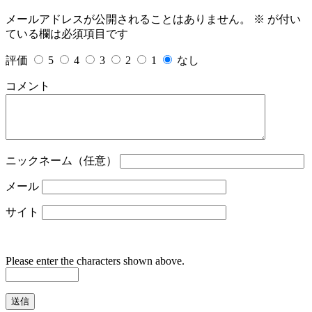
メールアドレスが公開されることはありません。
※
が付い
ている欄は必須項目です
評価
5
4
3
2
1
なし
コメント
ニックネーム（任意）
メール
サイト
Please enter the characters shown above.