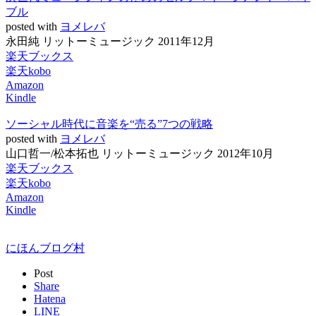
ブル
posted with
ヨメレバ
永田純 リットーミュージック 2011年12月
楽天ブックス
楽天kobo
Amazon
Kindle
ソーシャル時代に音楽を“売る”7つの戦略
posted with
ヨメレバ
山口哲一/松本拓也 リットーミュージック 2012年10月
楽天ブックス
楽天kobo
Amazon
Kindle
にほんブログ村
Post
Share
Hatena
LINE