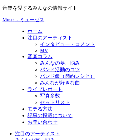
音楽を愛するみんなの情報サイト
Muses - ミューゼス
ホーム
注目のアーティスト
インタビュー・コメント
MV
音楽コラム
みんなの夢、悩み
バンド活動のコツ
バンド飯（節約レシピ）
みんなが好きな曲
ライブレポート
写真多数
セットリスト
モテる方法
記事の掲載について
お問い合わせ
注目のアーティスト