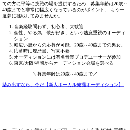
ての方に平等に挑戦の場を提供するため、募集年齢は20歳～
49歳までと非常に幅広くなっているのがポイント。
もう一
度夢に挑戦してみませんか。
音楽経験問わず、初心者、大歓迎
個性、やる気、歌が好き、という熱意重視のオーディ
ション
幅広い層からの応募が可能。20歳～49歳までの男女。
応募時に履歴書、写真不要
オーディションには有名音楽プロデユーサーが参加
東京/大阪/福岡からオーディション会場を選べる
＼
募集年齢は
20歳～49歳
まで
／
踏み出すなら、今だ【新人ボーカル発掘オーディション】