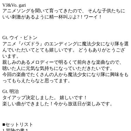
VJ&Vo. gari
アニメソングを聞いて育ってきたので、 そんな子供たちに
いい刺激があるように精一杯叫ぶよ?！ワーイ！
Gt. ウイ・ビトン
アニメ『パズドラ』のエンディングに魔法少女になり隊を選
んでいただいてとても嬉しいです。 どうもありがとうござ
います。
親しみのあるメロディーで明るくて前向きな楽曲なので、
聴いた人に元気な気持ちになっていただきたいです。
今回の楽曲でたくさんの人から魔法少女になり隊に興味をも
ってもらえたらなと思ってます。
Gt. 明治
タイアップ決定しました。 嬉しいです！
楽しい曲ができました！今から放送日が楽しみです。
■セットリスト
1.冒険の書１