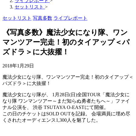
ライブレポート
>
セットリスト
>
セットリスト
写真多数
ライブレポート
《写真多数》魔法少女になり隊、ワン
マンツアー完走！初のタイアップ＜パ
ズドラ＞に大抜擢！
2018年1月29日
魔法少女になり隊、ワンマンツアー完走！初のタイアップ＜
パズドラ＞に大抜擢！
魔法少女になり隊が、 1月28日(日)全国TOUR「魔法少女に
なり隊 ワンマンツアー～まだ知らぬ勇者たちへ～」ファイ
ナル公演を、 渋谷 TSUTAYA O-EASTにて開催。
この日のチケットはSOLD OUTを記録。 会場満員に埋め尽
くされたオーディエンス1,300人を魅了した。