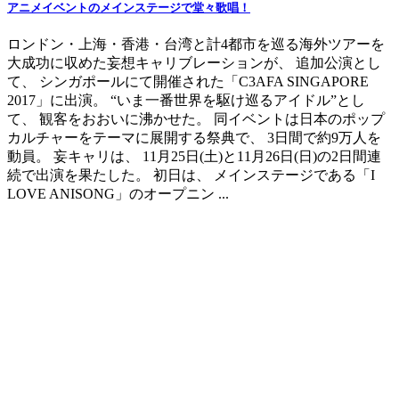
アニメイベントのメインステージで堂々歌唱！
ロンドン・上海・香港・台湾と計4都市を巡る海外ツアーを
大成功に収めた妄想キャリブレーションが、 追加公演とし
て、 シンガポールにて開催された「C3AFA SINGAPORE
2017」に出演。 “いま一番世界を駆け巡るアイドル”とし
て、 観客をおおいに沸かせた。 同イベントは日本のポップ
カルチャーをテーマに展開する祭典で、 3日間で約9万人を
動員。 妄キャリは、 11月25日(土)と11月26日(日)の2日間連
続で出演を果たした。 初日は、 メインステージである「I
LOVE ANISONG」のオープニン ...