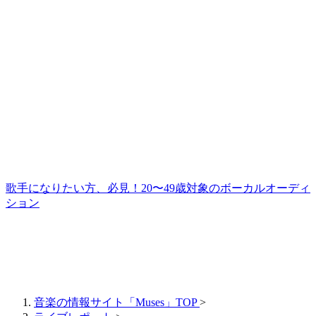
歌手になりたい方、必見！20〜49歳対象のボーカルオーディ
ション
音楽の情報サイト「Muses」TOP
>