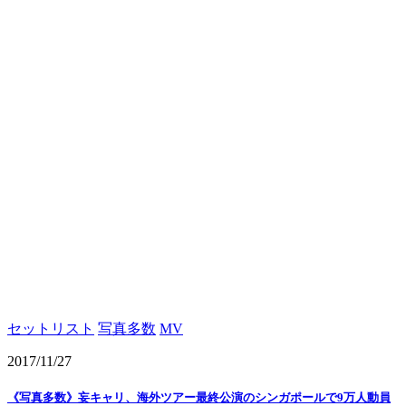
セットリスト
写真多数
MV
2017/11/27
《写真多数》妄キャリ、海外ツアー最終公演のシンガポールで9万人動員