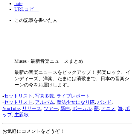
note
URLコピー
この記事を書いた人
Muses - 最新音楽ニュースまとめ
最新の音楽ニュースをピックアップ！ 邦楽ロック、イ
ンディーズ、洋楽、たまには演歌まで、日本の音楽シ
ーンの今をお届けします。
-
セットリスト
,
写真多数
,
ライブレポート
-
セットリスト
,
アルバム
,
魔法少女になり隊
,
バンド
,
YouTube
,
リリース
,
ツアー
,
新曲
,
ボーカル
,
夢
,
アニメ
,
海
,
ポ
ップ
,
主題歌
お気軽にコメントをどうぞ！