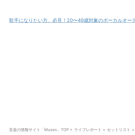
歌手になりたい方、必見！20〜49歳対象のボーカルオー
音楽の情報サイト「Muses」TOP
>
ライブレポート
>
セットリスト
>