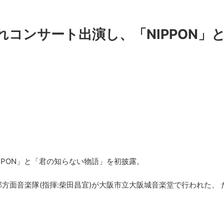
コンサート出演し、「NIPPON」
PPON」と「君の知らない物語」を初披露。
中部方面音楽隊(指揮:柴田昌宜)が大阪市立大阪城音楽堂で行われた、 