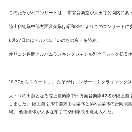
このたそがれコンサートは、 市立音楽堂が天王寺公園内にあっ
陸上自衛隊中部方面音楽隊は昭和39年よりこのコンサートに参
6月27日にはアルバム「いのちの音」を発表。
オリコン週間アルバムランキングジャンル別クラシック初登場一
18:30からスタートし、 たそがれコンサートもクライマック
大トリの出演となる陸上自衛隊中部方面音楽隊42名が陸上自
しました。 陸上自衛隊中部方面音楽隊と第3音楽隊の合同演奏
場。 会場全体が大きな拍手で柴田隊長を迎え入れた。