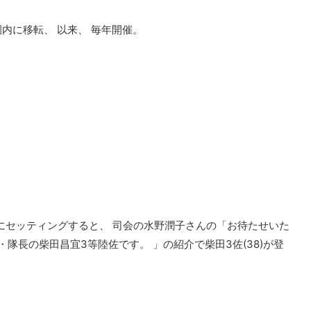
内に移転、 以来、 毎年開催。
にセッティングすると、 司会の水野潤子さんの「お待たせいた
隊長の柴田昌宜3等陸佐です。 」の紹介で柴田3佐(38)が登