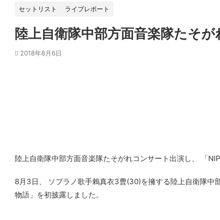
セットリスト
ライブレポート
陸上自衛隊中部方面音楽隊たそがれ
2018年8月6日
陸上自衛隊中部方面音楽隊たそがれコンサート出演し、 「NI
8月3日、 ソプラノ歌手鶇真衣3曹(30)を擁する陸上自衛隊
物語」を初披露しました。