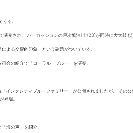
てくる。
演奏され、 パーカッションの戸次慎治1士(23)が同時に大太鼓も
題による交響的印象」という副題がついている。
う司会の紹介で「コーラル・ブルー」を演奏。
続編「インクレディブル・ファミリー」が公開されましたが、 その公
長が登場。
」と「海の声」を紹介。