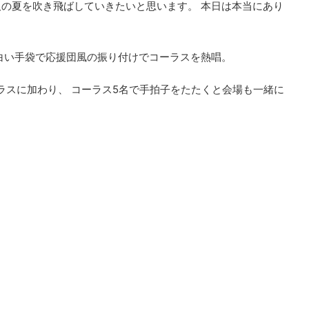
大阪の夏を吹き飛ばしていきたいと思います。 本日は本当にあり
ョン)が白い手袋で応援団風の振り付けでコーラスを熱唱。
ーラスに加わり、 コーラス5名で手拍子をたたくと会場も一緒に