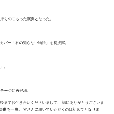
気持ちのこもった演奏となった。
lのカバー「君の知らない物語」を初披露。
ー」。
ステージに再登場。
最後までお付き合いくださいまして、 誠にありがとうございま
る楽曲を一曲。 皆さんに聴いていただくのは初めてとなりま