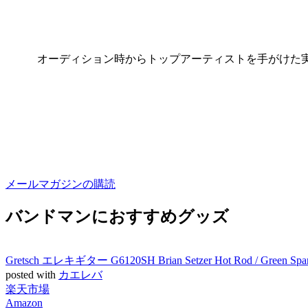
オーディション時からトップアーティストを手がけた
メールマガジンの購読
バンドマンにおすすめグッズ
Gretsch エレキギター G6120SH Brian Setzer Hot Rod / Green S
posted with
カエレバ
楽天市場
Amazon