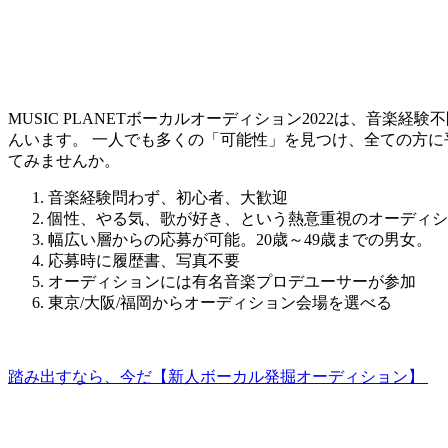
MUSIC PLANETボーカルオーディション2022は、音
んいます。
一人でも多くの「可能性」を見つけ、全ての方に
てみませんか。
音楽経験問わず、初心者、大歓迎
個性、やる気、歌が好き、という熱意重視のオーディシ
幅広い層からの応募が可能。20歳～49歳までの男女。
応募時に履歴書、写真不要
オーディションには有名音楽プロデユーサーが参加
東京/大阪/福岡からオーディション会場を選べる
踏み出すなら、今だ【新人ボーカル発掘オーディション】