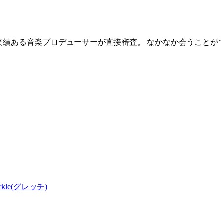
実績ある音楽プロデューサーが直接審査。 なかなか会うことが
parkle(グレッチ)