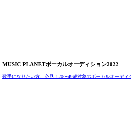
MUSIC PLANETボーカルオーディション2022
歌手になりたい方、必見！20〜49歳対象のボーカルオーディ