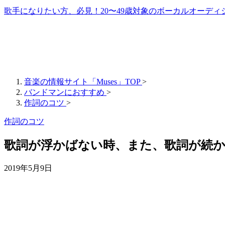
歌手になりたい方、必見！20〜49歳対象のボーカルオーディ
音楽の情報サイト「Muses」TOP
>
バンドマンにおすすめ
>
作詞のコツ
>
作詞のコツ
歌詞が浮かばない時、また、歌詞が続
2019年5月9日