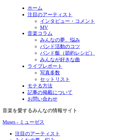
ホーム
注目のアーティスト
インタビュー・コメント
MV
音楽コラム
みんなの夢、悩み
バンド活動のコツ
バンド飯（節約レシピ）
みんなが好きな曲
ライブレポート
写真多数
セットリスト
モテる方法
記事の掲載について
お問い合わせ
音楽を愛するみんなの情報サイト
Muses - ミューゼス
注目のアーティスト