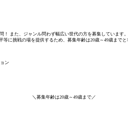
楽経験不問！ また、ジャンル問わず幅広い世代の方を募集していま
平等に挑戦の場を提供するため、募集年齢は20歳～49歳まで
ョン
＼
募集年齢は
20歳～49歳
まで
／