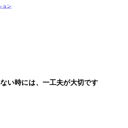
ション
かない時には、一工夫が大切です