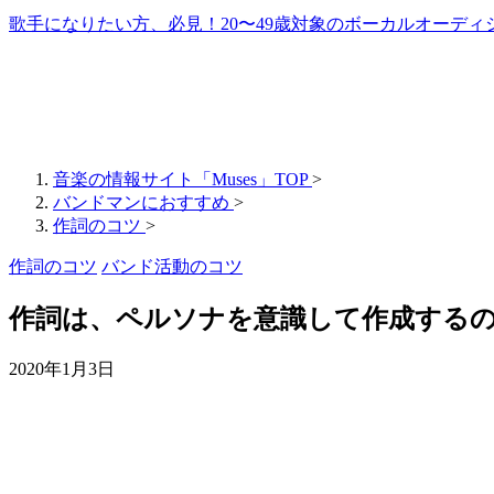
歌手になりたい方、必見！20〜49歳対象のボーカルオーディ
音楽の情報サイト「Muses」TOP
>
バンドマンにおすすめ
>
作詞のコツ
>
作詞のコツ
バンド活動のコツ
作詞は、ペルソナを意識して作成する
2020年1月3日