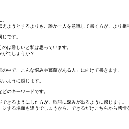
ん。
伝えようとするよりも、誰か一人を意識して書く方が、より相
同じです。
くのは難しいと私は思っています。
かがでしょうか？
。
景の中で、こんな悩みや葛藤がある人」に向けて書きます。
良いように感じます。
などのキーワードです。
ジできるようにした方が、歌詞に深みが出るように感じます。
ージする場面も違うでしょうから、できるだけこちらから感情