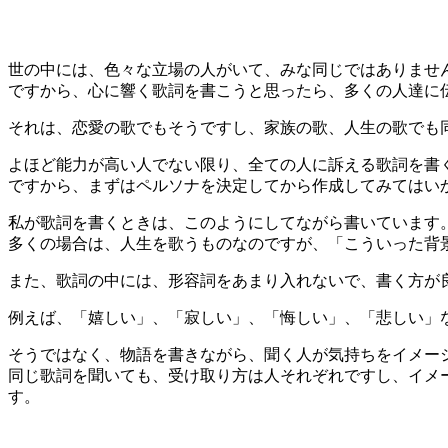
世の中には、色々な立場の人がいて、みな同じではありませ
ですから、心に響く歌詞を書こうと思ったら、多くの人達に
それは、恋愛の歌でもそうですし、家族の歌、人生の歌でも
よほど能力が高い人でない限り、全ての人に訴える歌詞を書
ですから、まずはペルソナを決定してから作成してみてはい
私が歌詞を書くときは、このようにしてながら書いています
多くの場合は、人生を歌うものなのですが、「こういった背
また、歌詞の中には、形容詞をあまり入れないで、書く方が
例えば、「嬉しい」、「寂しい」、「悔しい」、「悲しい」
そうではなく、物語を書きながら、聞く人が気持ちをイメー
同じ歌詞を聞いても、受け取り方は人それぞれですし、イメ
す。