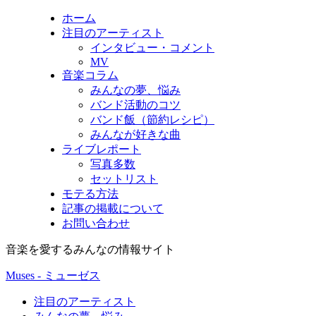
ホーム
注目のアーティスト
インタビュー・コメント
MV
音楽コラム
みんなの夢、悩み
バンド活動のコツ
バンド飯（節約レシピ）
みんなが好きな曲
ライブレポート
写真多数
セットリスト
モテる方法
記事の掲載について
お問い合わせ
音楽を愛するみんなの情報サイト
Muses - ミューゼス
注目のアーティスト