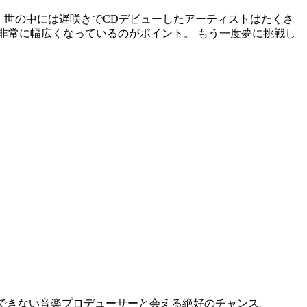
す。 世の中には遅咲きでCDデビューしたアーティストはたくさ
と非常に幅広くなっているのがポイント。
もう一度夢に挑戦し
できない音楽プロデューサーと会える絶好のチャンス。