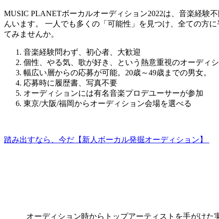
MUSIC PLANETボーカルオーディション2022は、音
んいます。
一人でも多くの「可能性」を見つけ、全ての方に
てみませんか。
音楽経験問わず、初心者、大歓迎
個性、やる気、歌が好き、という熱意重視のオーディシ
幅広い層からの応募が可能。20歳～49歳までの男女。
応募時に履歴書、写真不要
オーディションには有名音楽プロデユーサーが参加
東京/大阪/福岡からオーディション会場を選べる
踏み出すなら、今だ【新人ボーカル発掘オーディション】
オーディション時からトップアーティストを手がけた