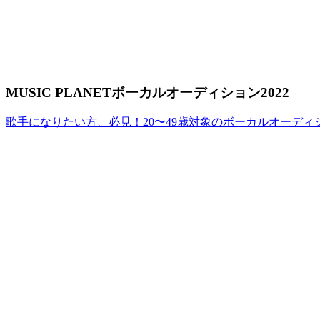
MUSIC PLANETボーカルオーディション2022
歌手になりたい方、必見！20〜49歳対象のボーカルオーディ