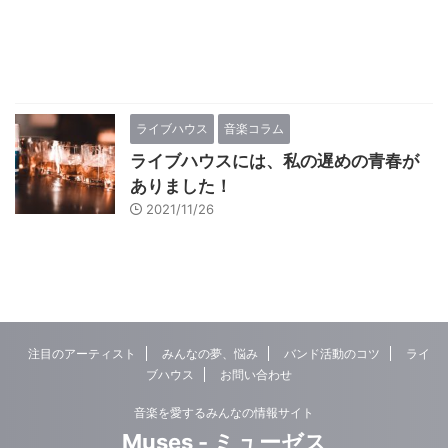
ライブハウス
音楽コラム
ライブハウスには、私の遅めの青春が
ありました！
2021/11/26
注目のアーティスト
みんなの夢、悩み
バンド活動のコツ
ライ
ブハウス
お問い合わせ
音楽を愛するみんなの情報サイト
Muses - ミューゼス