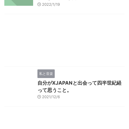
2022/1/19
私と音楽
自分がXJAPANと出会って四半世紀経
って思うこと。
2021/12/6