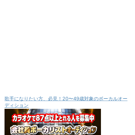
歌手になりたい方、必見！20〜49歳対象のボーカルオー
ディション