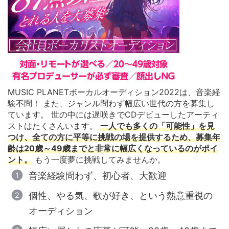
MUSIC PLANETボーカルオーディション2022は、音楽経
験不問！ また、ジャンル問わず幅広い世代の方を募集し
ています。 世の中には遅咲きでCDデビューしたアーティ
ストはたくさんいます。
一人でも多くの「可能性」を見
つけ、全ての方に平等に挑戦の場を提供するため、募集年
齢は20歳～49歳までと非常に幅広くなっているのがポイ
ント。
もう一度夢に挑戦してみませんか。
音楽経験問わず、初心者、大歓迎
個性、やる気、歌が好き、という熱意重視の
オーディション