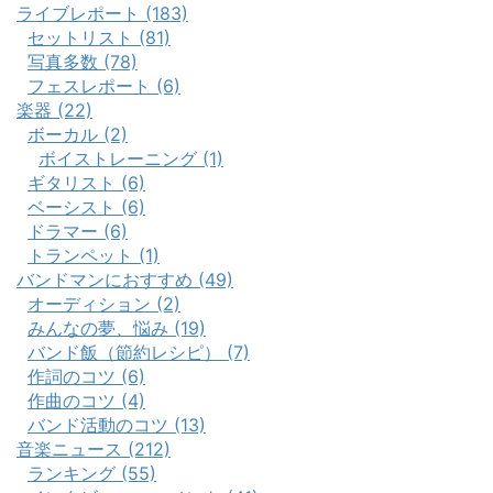
ライブレポート (183)
セットリスト (81)
写真多数 (78)
フェスレポート (6)
楽器 (22)
ボーカル (2)
ボイストレーニング (1)
ギタリスト (6)
ベーシスト (6)
ドラマー (6)
トランペット (1)
バンドマンにおすすめ (49)
オーディション (2)
みんなの夢、悩み (19)
バンド飯（節約レシピ） (7)
作詞のコツ (6)
作曲のコツ (4)
バンド活動のコツ (13)
音楽ニュース (212)
ランキング (55)