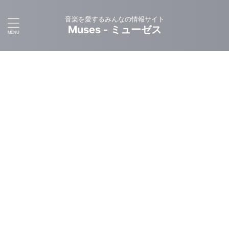
音楽を愛するみんなの情報サイト
Muses - ミューゼス