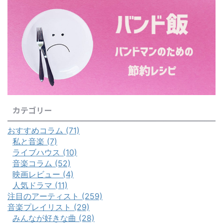
カテゴリー
おすすめコラム (71)
私と音楽 (7)
ライブハウス (10)
音楽コラム (52)
映画レビュー (4)
人気ドラマ (11)
注目のアーティスト (259)
音楽プレイリスト (29)
みんなが好きな曲 (28)