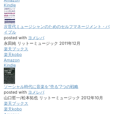
Amazon
Kindle
次世代ミュージシャンのためのセルフマネージメント・バ
イブル
posted with
ヨメレバ
永田純 リットーミュージック 2011年12月
楽天ブックス
楽天kobo
Amazon
Kindle
ソーシャル時代に音楽を“売る”7つの戦略
posted with
ヨメレバ
山口哲一/松本拓也 リットーミュージック 2012年10月
楽天ブックス
楽天kobo