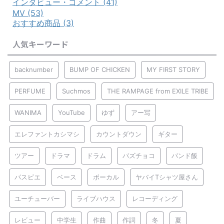
インタビュー・コメント (41)
MV (53)
おすすめ商品 (3)
人気キーワード
backnumber
BUMP OF CHICKEN
MY FIRST STORY
PERFUME
Suchmos
THE RAMPAGE from EXILE TRIBE
WANIMA
YouTube
ゆず
アー写
エレファントカシマシ
カウントダウン
ギター
ツアー
ドラマ
ドラム
バズチョコ
バンド飯
パスピエ
ベース
ボーカル
ヤバイTシャツ屋さん
ユーチューバー
ライブハウス
レコーディング
レビュー
中学生
作曲
作詞
冬
夏