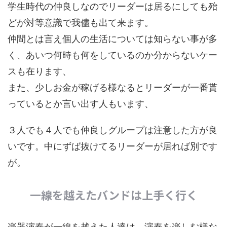
学生時代の仲良しなのでリーダーは居るにしても殆
どが対等意識で我儘も出て来ます。
仲間とは言え個人の生活については知らない事が多
く、あいつ何時も何をしているのか分からないケー
スも在ります、
また、少しお金が稼げる様なるとリーダーが一番貰
っているとか言い出す人もいます、
３人でも４人でも仲良しグループは注意した方が良
いです。中にずば抜けてるリーダーが居れば別です
が。
一線を越えたバンドは上手く行く
楽器演奏が一線を越えた人達は、演奏を楽しむ様な