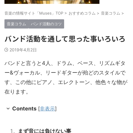
音楽の情報サイト「Muses」TOP
>
おすすめコラム
>
音楽コラム
>
音楽コラム
バンド活動のコツ
バンド活動を通して思った事いろいろ
2019年4月2日
バンドと言うと4人、ドラム、ベース、リズムギタ
ー&ヴォーカル、リードギターが殆どのスタイルで
す、この他にピアノ、エレクトーン、他色々な物が
在ります。
Contents
[
非表示
]
まず音には負けない事