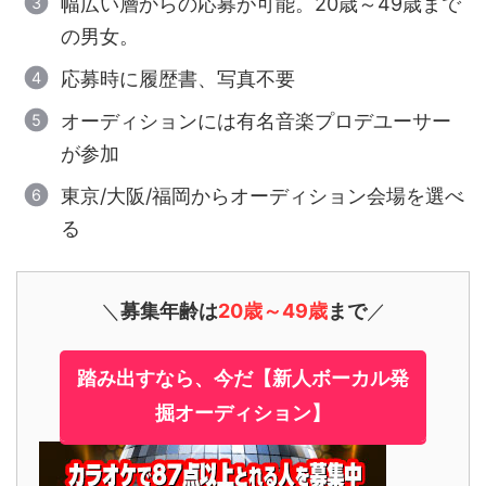
幅広い層からの応募が可能。20歳～49歳まで
の男女。
応募時に履歴書、写真不要
オーディションには有名音楽プロデユーサー
が参加
東京/大阪/福岡からオーディション会場を選べ
る
＼
募集年齢は
20歳～49歳
まで
／
踏み出すなら、今だ【新人ボーカル発
掘オーディション】