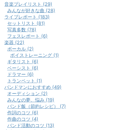
音楽プレイリスト (29)
みんなが好きな曲 (28)
ライブレポート (183)
セットリスト (81)
写真多数 (78)
フェスレポート (6)
楽器 (22)
ボーカル (2)
ボイストレーニング (1)
ギタリスト (6)
ベーシスト (6)
ドラマー (6)
トランペット (1)
バンドマンにおすすめ (49)
オーディション (2)
みんなの夢、悩み (19)
バンド飯（節約レシピ） (7)
作詞のコツ (6)
作曲のコツ (4)
バンド活動のコツ (13)