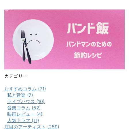
カテゴリー
おすすめコラム (71)
私と音楽 (7)
ライブハウス (10)
音楽コラム (52)
映画レビュー (4)
人気ドラマ (11)
注目のアーティスト (259)