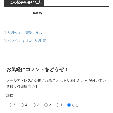
この記事を書いた人
kaffy
-
作詞のコツ
,
音楽コラム
-
バンド
,
おすすめ
,
作詞
,
夢
お気軽にコメントをどうぞ！
メールアドレスが公開されることはありません。
※
が付いてい
る欄は必須項目です
評価
5
4
3
2
1
なし