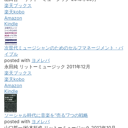
楽天ブックス
楽天kobo
Amazon
Kindle
次世代ミュージシャンのためのセルフマネージメント・バ
イブル
posted with
ヨメレバ
永田純 リットーミュージック 2011年12月
楽天ブックス
楽天kobo
Amazon
Kindle
ソーシャル時代に音楽を“売る”7つの戦略
posted with
ヨメレバ
山口哲一/松本拓也 リットーミュージック 2012年10月