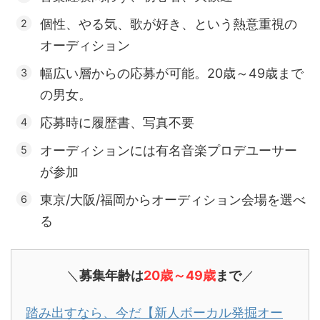
個性、やる気、歌が好き、という熱意重視の
オーディション
幅広い層からの応募が可能。20歳～49歳まで
の男女。
応募時に履歴書、写真不要
オーディションには有名音楽プロデユーサー
が参加
東京/大阪/福岡からオーディション会場を選べ
る
＼
募集年齢は
20歳～49歳
まで
／
踏み出すなら、今だ【新人ボーカル発掘オー