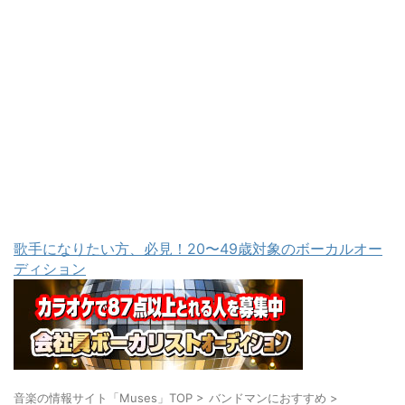
歌手になりたい方、必見！20〜49歳対象のボーカルオー
ディション
音楽の情報サイト「Muses」TOP
>
バンドマンにおすすめ
>