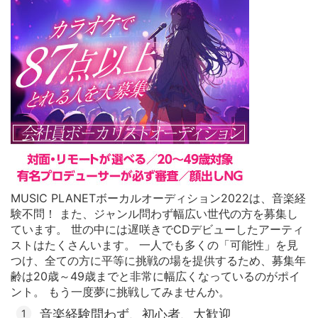
MUSIC PLANETボーカルオーディション2022は、音楽経
験不問！ また、ジャンル問わず幅広い世代の方を募集し
ています。 世の中には遅咲きでCDデビューしたアーティ
ストはたくさんいます。
一人でも多くの「可能性」を見
つけ、全ての方に平等に挑戦の場を提供するため、募集年
齢は20歳～49歳までと非常に幅広くなっているのがポイ
ント。
もう一度夢に挑戦してみませんか。
音楽経験問わず、初心者、大歓迎