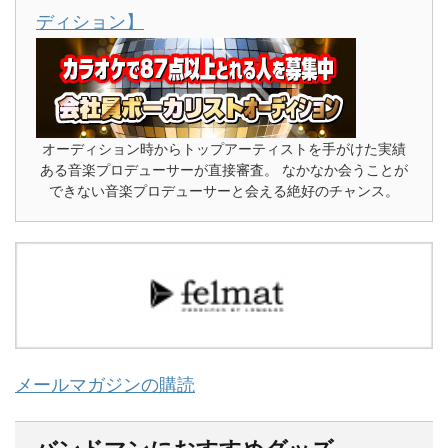
ディション】
オーディション時からトップアーティストを手がけた実績
ある音楽プロデューサーが直接審査。 なかなか会うことが
できない音楽プロデューサーと会える絶好のチャンス。
メールマガジンの購読