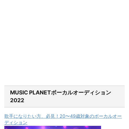
MUSIC PLANETボーカルオーディション
2022
歌手になりたい方、必見！20〜49歳対象のボーカルオー
ディション