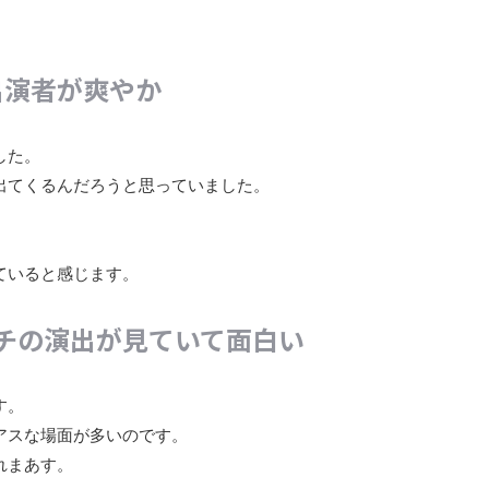
出演者が爽やか
した。
出てくるんだろうと思っていました。
ていると感じます。
チの演出が見ていて面白い
す。
アスな場面が多いのです。
れまあす。