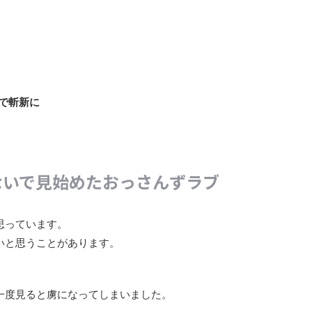
で斬新に
ないで見始めたおっさんずラブ
思っています。
いと思うことがあります。
。
一度見ると虜になってしまいました。