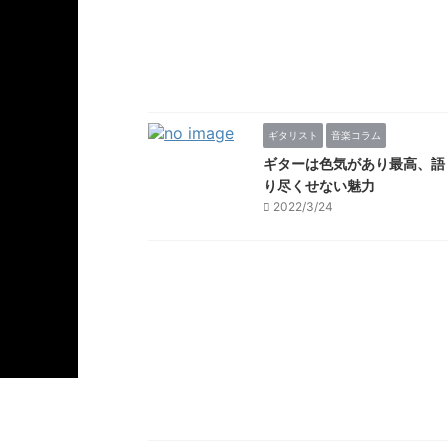
ギタリスト
音楽コラム
ギターは色気があり最高、語
り尽くせない魅力
2022/3/24