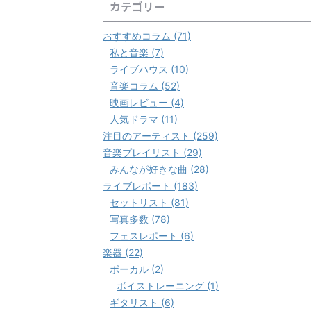
カテゴリー
おすすめコラム (71)
私と音楽 (7)
ライブハウス (10)
音楽コラム (52)
映画レビュー (4)
人気ドラマ (11)
注目のアーティスト (259)
音楽プレイリスト (29)
みんなが好きな曲 (28)
ライブレポート (183)
セットリスト (81)
写真多数 (78)
フェスレポート (6)
楽器 (22)
ボーカル (2)
ボイストレーニング (1)
ギタリスト (6)