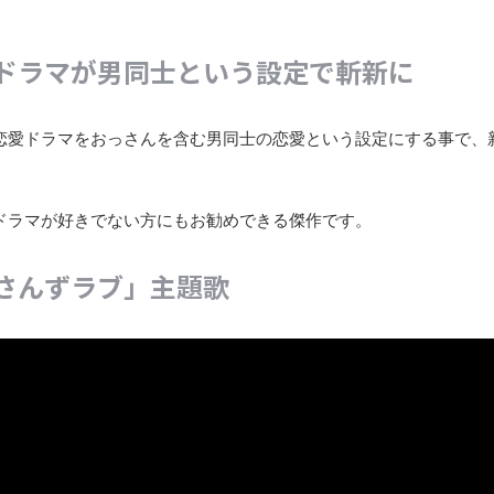
ドラマが男同士という設定で斬新に
恋愛ドラマをおっさんを含む男同士の恋愛という設定にする事で、
ドラマが好きでない方にもお勧めできる傑作です。
さんずラブ」主題歌