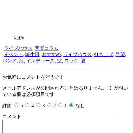
kaffy
-
ライブハウス
,
音楽コラム
-
イベント
,
誕生日
,
おすすめ
,
ライブハウス
,
打ち上げ
,
希望
,
バンド
,
海
,
インディーズ
,
空
,
ロック
,
夏
お気軽にコメントをどうぞ！
メールアドレスが公開されることはありません。
※
が付い
ている欄は必須項目です
評価
5
4
3
2
1
なし
コメント