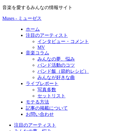
音楽を愛するみんなの情報サイト
Muses - ミューゼス
ホーム
注目のアーティスト
インタビュー・コメント
MV
音楽コラム
みんなの夢、悩み
バンド活動のコツ
バンド飯（節約レシピ）
みんなが好きな曲
ライブレポート
写真多数
セットリスト
モテる方法
記事の掲載について
お問い合わせ
注目のアーティスト