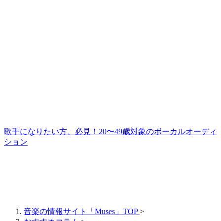
歌手になりたい方、必見！20〜49歳対象のボーカルオーディ
ション
音楽の情報サイト「Muses」TOP
>