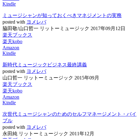
Kindle
ミュージシャンが知っておくべきマネジメントの実務
posted with
ヨメレバ
脇田敬/山口哲一 リットーミュージック 2017年09月12日
楽天ブックス
楽天kobo
Amazon
Kindle
新時代ミュージックビジネス最終講義
posted with
ヨメレバ
山口哲一 リットーミュージック 2015年09月
楽天ブックス
楽天kobo
Amazon
Kindle
次世代ミュージシャンのためのセルフマネージメント・バイ
ブル
posted with
ヨメレバ
永田純 リットーミュージック 2011年12月