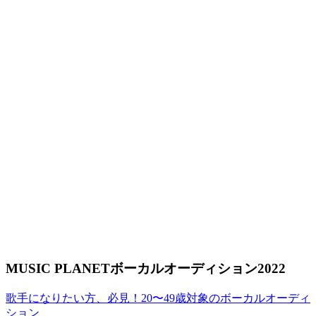
MUSIC PLANETボーカルオーディション2022
歌手になりたい方、必見！20〜49歳対象のボーカルオーディ
ション