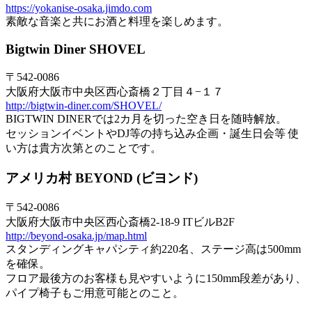
https://yokanise-osaka.jimdo.com
素敵な音楽と共にお酒と料理を楽しめます。
Bigtwin Diner SHOVEL
〒542-0086
大阪府大阪市中央区西心斎橋２丁目４−１７
http://bigtwin-diner.com/SHOVEL/
BIGTWIN DINERでは2カ月を切った空き日を随時解放。
セッションイベントやDJ等の持ち込み企画・誕生日会等 使
い方は貴方次第とのことです。
アメリカ村 BEYOND (ビヨンド)
〒542-0086
大阪府大阪市中央区西心斎橋2-18-9 ITビルB2F
http://beyond-osaka.jp/map.html
スタンディングキャパシティ約220名、ステージ高は500mm
を確保。
フロア最後方のお客様も見やすいように150mm段差があり、
パイプ椅子もご用意可能とのこと。