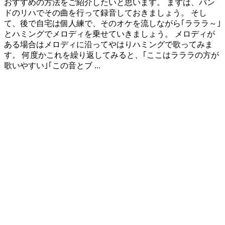
おすすめの方法をご紹介したいと思います。 まずは、バン
ドのリハでその曲を行って録音しておきましょう。 そし
て、後で自宅は個人練で、そのオケを流しながら｢ラララ～｣
とハミングでメロディを乗せていきましょう。 メロディが
ある場合はメロディに沿ってやはりハミングで歌ってみま
す。 何度かこれを繰り返してみると、｢ここはラララの方が
歌いやすい｣｢この音とブ ...