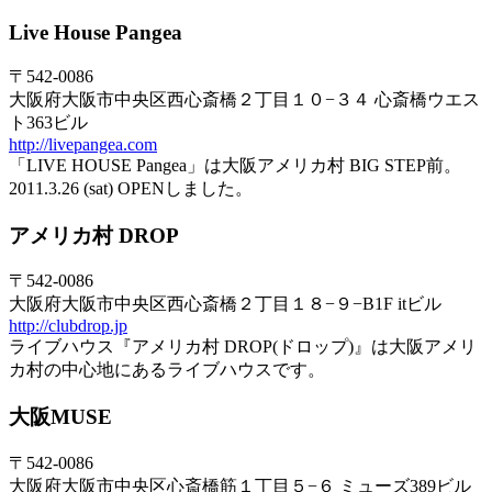
Live House Pangea
〒542-0086
大阪府大阪市中央区西心斎橋２丁目１０−３４ 心斎橋ウエス
ト363ビル
http://livepangea.com
「LIVE HOUSE Pangea」は大阪アメリカ村 BIG STEP前。
2011.3.26 (sat) OPENしました。
アメリカ村 DROP
〒542-0086
大阪府大阪市中央区西心斎橋２丁目１８−９−B1F itビル
http://clubdrop.jp
ライブハウス『アメリカ村 DROP(ドロップ)』は大阪アメリ
カ村の中心地にあるライブハウスです。
大阪MUSE
〒542-0086
大阪府大阪市中央区心斎橋筋１丁目５−６ ミューズ389ビル