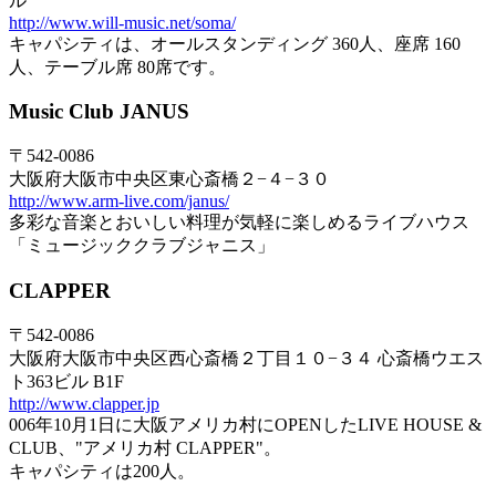
ル
http://www.will-music.net/soma/
キャパシティは、オールスタンディング 360人、座席 160
人、テーブル席 80席です。
Music Club JANUS
〒542-0086
大阪府大阪市中央区東心斎橋２−４−３０
http://www.arm-live.com/janus/
多彩な音楽とおいしい料理が気軽に楽しめるライブハウス
「ミュージッククラブジャニス」
CLAPPER
〒542-0086
大阪府大阪市中央区西心斎橋２丁目１０−３４ 心斎橋ウエス
ト363ビル B1F
http://www.clapper.jp
006年10月1日に大阪アメリカ村にOPENしたLIVE HOUSE &
CLUB、"アメリカ村 CLAPPER"。
キャパシティは200人。