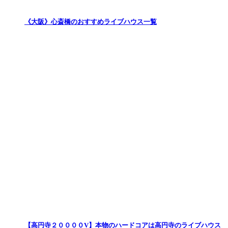
《大阪》心斎橋のおすすめライブハウス一覧
【高円寺２００００V】本物のハードコアは高円寺のライブハウス