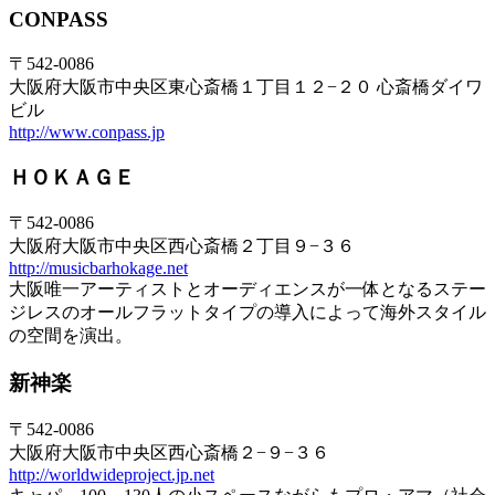
CONPASS
〒542-0086
大阪府大阪市中央区東心斎橋１丁目１２−２０ 心斎橋ダイワ
ビル
http://www.conpass.jp
ＨＯＫＡＧＥ
〒542-0086
大阪府大阪市中央区西心斎橋２丁目９−３６
http://musicbarhokage.net
大阪唯一アーティストとオーディエンスが一体となるステー
ジレスのオールフラットタイプの導入によって海外スタイル
の空間を演出。
新神楽
〒542-0086
大阪府大阪市中央区西心斎橋２−９−３６
http://worldwideproject.jp.net