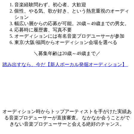
音楽経験問わず、初心者、大歓迎
個性、やる気、歌が好き、という熱意重視のオーディ
ション
幅広い層からの応募が可能。20歳～49歳までの男女。
応募時に履歴書、写真不要
オーディションには有名音楽プロデユーサーが参加
東京/大阪/福岡からオーディション会場を選べる
＼
募集年齢は
20歳～49歳
まで
／
踏み出すなら、今だ【新人ボーカル発掘オーディション】
オーディション時からトップアーティストを手がけた実績あ
る音楽プロデューサーが直接審査。 なかなか会うことがで
きない音楽プロデューサーと会える絶好のチャンス。