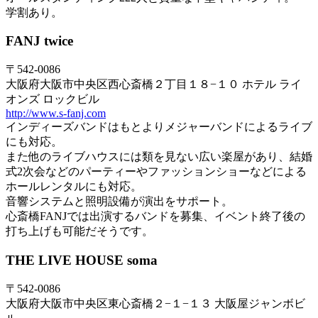
学割あり。
FANJ twice
〒542-0086
大阪府大阪市中央区西心斎橋２丁目１８−１０ ホテル ライ
オンズ ロックビル
http://www.s-fanj.com
インディーズバンドはもとよりメジャーバンドによるライブ
にも対応。
また他のライブハウスには類を見ない広い楽屋があり、結婚
式2次会などのパーティーやファッションショーなどによる
ホールレンタルにも対応。
音響システムと照明設備が演出をサポート。
心斎橋FANJでは出演するバンドを募集、イベント終了後の
打ち上げも可能だそうです。
THE LIVE HOUSE soma
〒542-0086
大阪府大阪市中央区東心斎橋２−１−１３ 大阪屋ジャンボビ