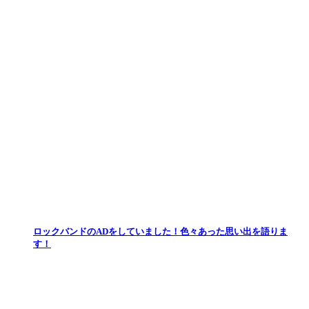
ロックバンドのADをしていました！色々あった思い出を語りま
す！