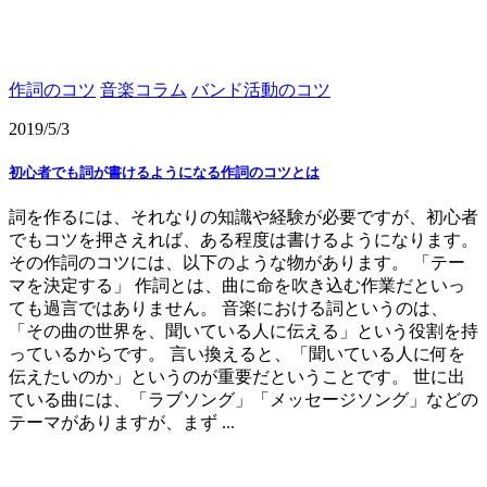
作詞のコツ
音楽コラム
バンド活動のコツ
2019/5/3
初心者でも詞が書けるようになる作詞のコツとは
詞を作るには、それなりの知識や経験が必要ですが、初心者
でもコツを押さえれば、ある程度は書けるようになります。
その作詞のコツには、以下のような物があります。 「テー
マを決定する」 作詞とは、曲に命を吹き込む作業だといっ
ても過言ではありません。 音楽における詞というのは、
「その曲の世界を、聞いている人に伝える」という役割を持
っているからです。 言い換えると、「聞いている人に何を
伝えたいのか」というのが重要だということです。 世に出
ている曲には、「ラブソング」「メッセージソング」などの
テーマがありますが、まず ...